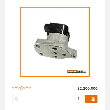
$
2,200,000