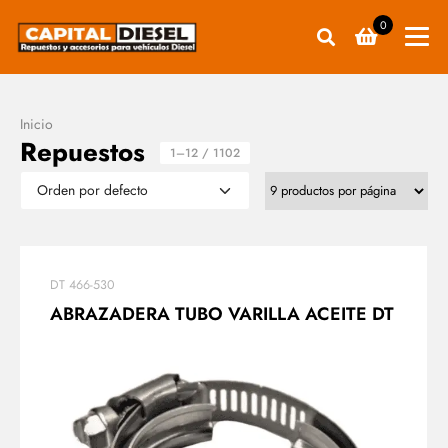
0
Inicio
Repuestos
1–12 / 1102
DT 466-530
ABRAZADERA TUBO VARILLA ACEITE DT