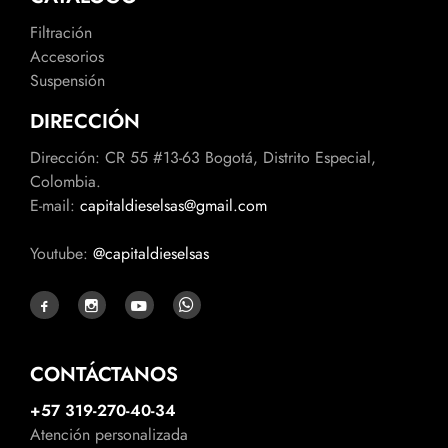
Filtración
Accesorios
Suspensión
DIRECCIÓN
Dirección: CR 55 #13-63 Bogotá, Distrito Especial,
Colombia.
E-mail:
capitaldieselsas@gmail.com
Youtube:
@capitaldieselsas
CONTÁCTANOS
+57 319-270-40-34
Atención personalizada