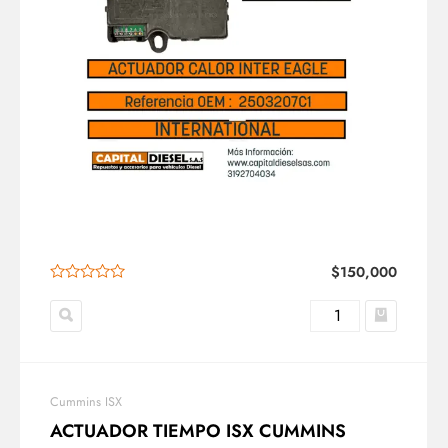
$
150,000
Cummins ISX
ACTUADOR TIEMPO ISX CUMMINS