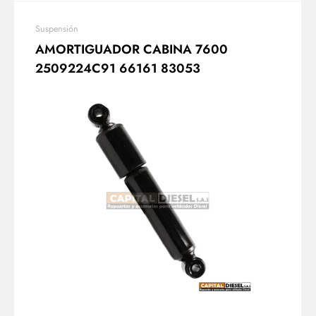
Suspensión
AMORTIGUADOR CABINA 7600
2509224C91 66161 83053