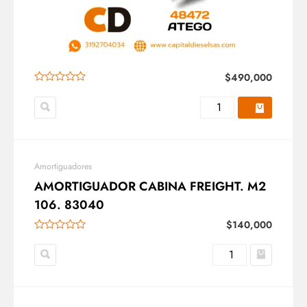
$
490,000
Amortiguadores
AMORTIGUADOR CABINA FREIGHT. M2
106. 83040
$
140,000