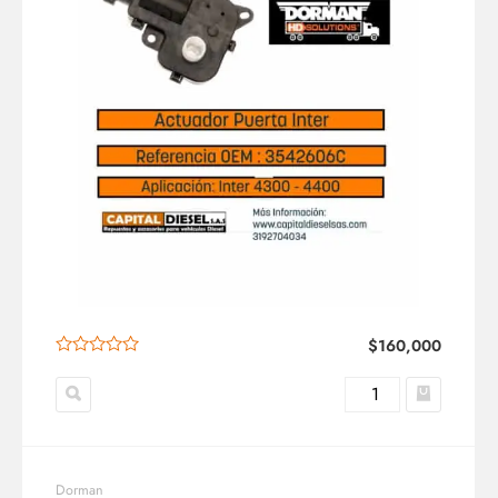
$
160,000
Dorman