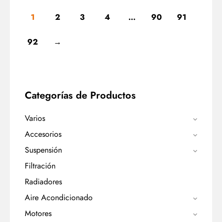
1
2
3
4
…
90
91
92
→
Categorías de Productos
Varios
Accesorios
Suspensión
Filtración
Radiadores
Aire Acondicionado
Motores