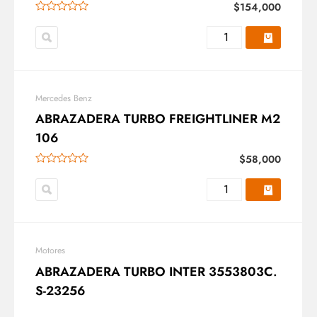
$
154,000
Mercedes Benz
ABRAZADERA TURBO FREIGHTLINER M2
106
$
58,000
Motores
ABRAZADERA TURBO INTER 3553803C.
S-23256