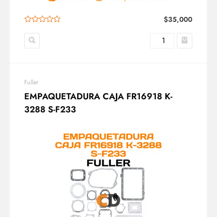
$
35,000
Fuller
EMPAQUETADURA CAJA FR16918 K-
3288 S-F233