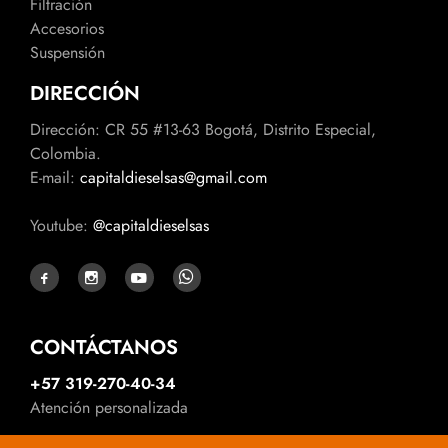
Filtración
Accesorios
Suspensión
DIRECCIÓN
Dirección: CR 55 #13-63 Bogotá, Distrito Especial,
Colombia.
E-mail:
capitaldieselsas@gmail.com
Youtube:
@capitaldieselsas
CONTÁCTANOS
+57 319-270-40-34
Atención personalizada