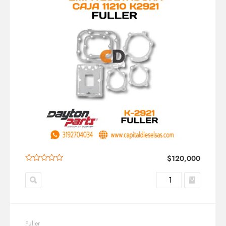
$
120,000
Fuller