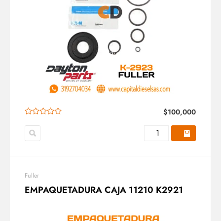
$
100,000
Fuller
EMPAQUETADURA CAJA 11210 K2921