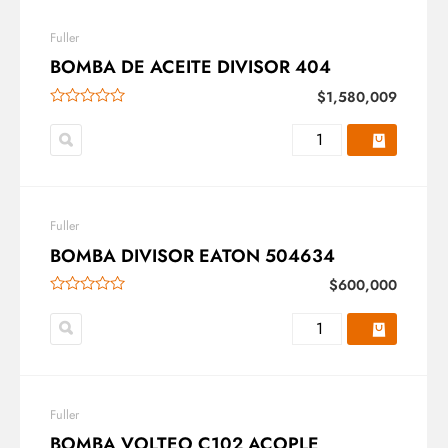
Fuller
BOMBA DE ACEITE DIVISOR 404
$
1,580,009
Fuller
BOMBA DIVISOR EATON 504634
$
600,000
Fuller
BOMBA VOLTEO C102 ACOPLE