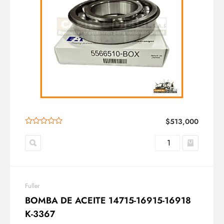
$
513,000
Fuller
BOMBA DE ACEITE 14715-16915-16918
K-3367