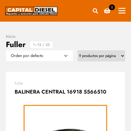
0
Inicio
Fuller
1–12 / 53
Fuller
BALINERA CENTRAL 16918 5566510