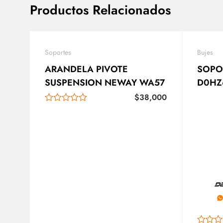
Productos Relacionados
Soportes
Bujes
ARANDELA PIVOTE
SOPO
SUSPENSION NEWAY WA57
D0HZ
$
38,000