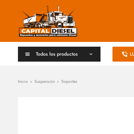
Todos los productos
L
Inicio
Suspensión
Soportes