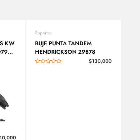
Soportes
AS KW
BUJE PUNTA TANDEM
HENDRICKSON 29878
$
130,000
10,000