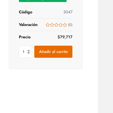
Código
3047
Valoración
(
0
)
Precio
$
79,717
Añadir al carrito