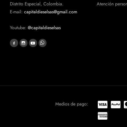
Distrito Especial, Colombia.
Atención perso
E-mail:
capitaldieselsas@gmail.com
Youtube:
@capitaldieselsas
Medios de pago: