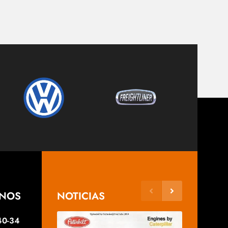
ANOS
NOTICIAS
40-34