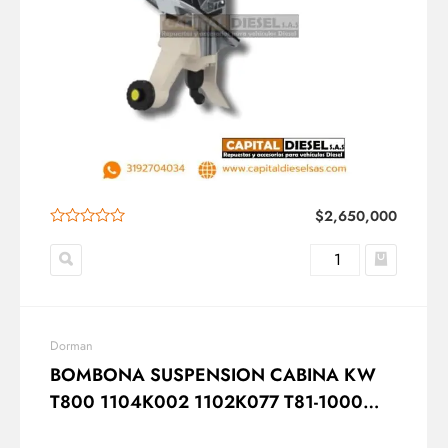
$
2,650,000
Dorman
BOMBONA SUSPENSION CABINA KW
T800 1104K002 1102K077 T81-1000
DORMAN