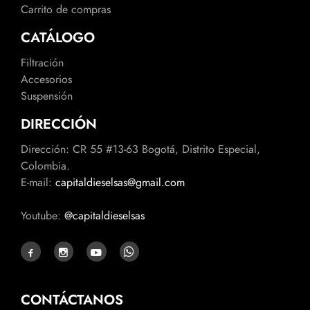
Carrito de compras
CATÁLOGO
Filtración
Accesorios
Suspensión
DIRECCIÓN
Dirección: CR 55 #13-63 Bogotá, Distrito Especial,
Colombia.
E-mail:
capitaldieselsas@gmail.com
Youtube:
@capitaldieselsas
CONTÁCTANOS