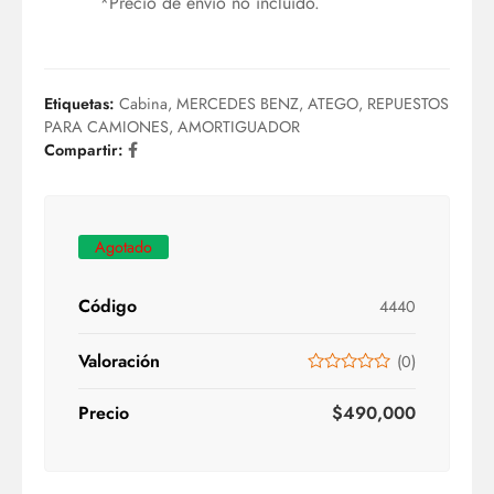
*Precio de envío no incluido.
Etiquetas:
Cabina
,
MERCEDES BENZ
,
ATEGO
,
REPUESTOS
PARA CAMIONES
,
AMORTIGUADOR
Compartir:
Agotado
Código
4440
Valoración
(
0
)
Precio
$
490,000