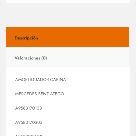
Descripción
Valoraciones (0)
AMORTIGUADOR CABINA
MERCEDES BENZ ATEGO
A9583170103
A9583170303