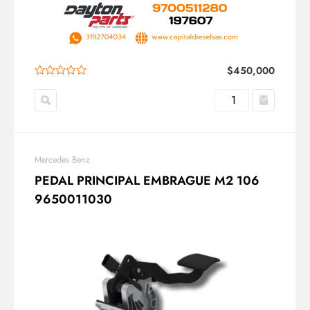
$
450,000
Mercedes Benz
PEDAL PRINCIPAL EMBRAGUE M2 106
9650011030