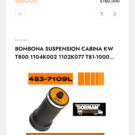
$
160,000
Dorman
BOMBONA SUSPENSION CABINA KW
T800 1104K002 1102K077 T81-1000
DORMAN