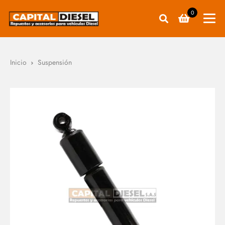
0
Inicio
Suspensión