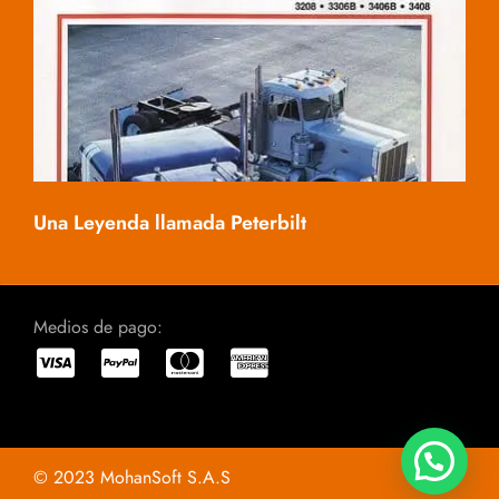
Mac
Una Leyenda llamada Peterbilt
Medios de pago:
© 2023 MohanSoft S.A.S