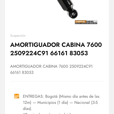
Suspensión
AMORTIGUADOR CABINA 7600
2509224C91 66161 83053
AMORTIGUADOR CABINA 7600 2509224C91
66161 83053
ENTREGAS: Bogotá (Mismo día antes de las
12m) — Municipios (1 día) — Nacional (3-5
días).