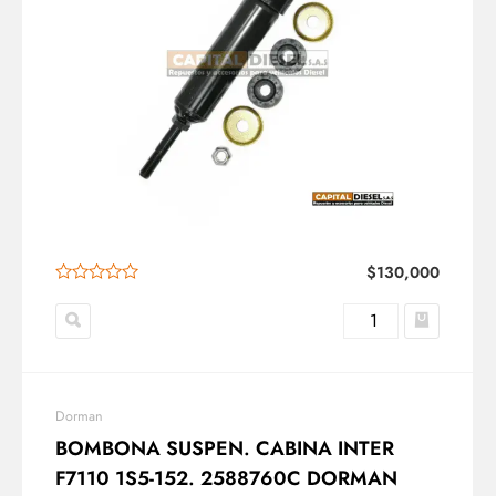
$
130,000
Dorman
BOMBONA SUSPEN. CABINA INTER
F7110 1S5-152. 2588760C DORMAN