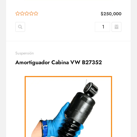
$
250,000
Suspensión
Amortiguador Cabina VW B27352