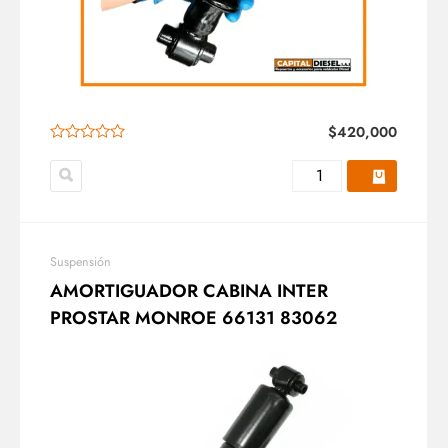
$
420,000
Suspensión
AMORTIGUADOR CABINA INTER
PROSTAR MONROE 66131 83062