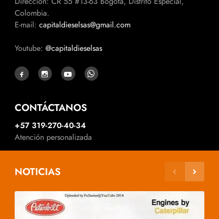
Dirección: CR 55 #13-63 Bogotá, Distrito Especial,
Colombia.
E-mail:
capitaldieselsas@gmail.com
Youtube:
@capitaldieselsas
CONTÁCTANOS
+57 319-270-40-34
Atención personalizada
NOTICIAS