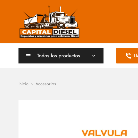
Todos los productos
L
Inicio
Accesorios