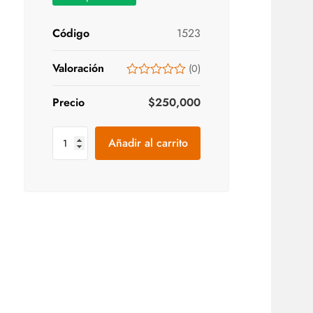
Código
1523
Valoración
(
0
)
Precio
$
250,000
Añadir al carrito