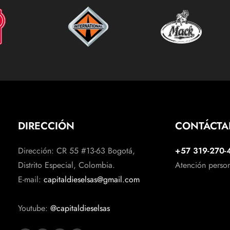
DIRECCIÓN
CONTÁCT
Dirección: CR 55 #13-63 Bogotá,
+57 319-270-
Distrito Especial, Colombia.
Atención perso
E-mail:
capitaldieselsas@gmail.com
Youtube:
@capitaldieselsas