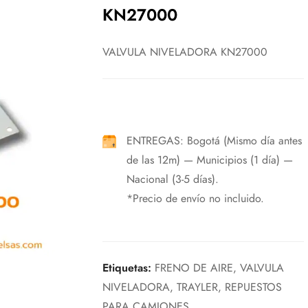
KN27000
VALVULA NIVELADORA KN27000
ENTREGAS: Bogotá (Mismo día antes
de las 12m) — Municipios (1 día) —
Nacional (3-5 días).
*Precio de envío no incluido.
Etiquetas:
FRENO DE AIRE
,
VALVULA
NIVELADORA
,
TRAYLER
,
REPUESTOS
PARA CAMIONES