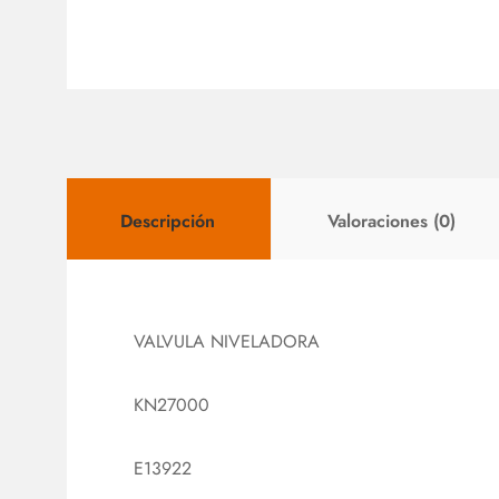
Descripción
Valoraciones (0)
VALVULA NIVELADORA
KN27000
E13922