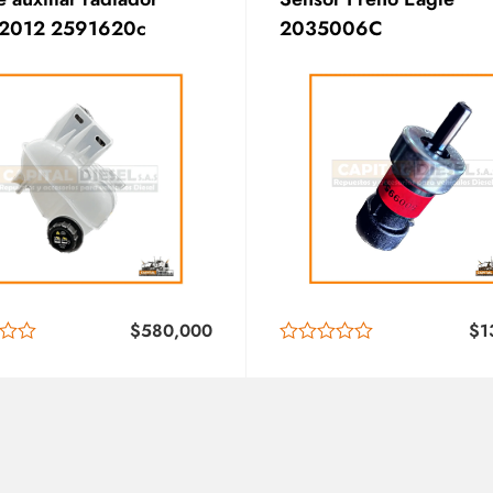
 2012 2591620c
2035006C
$
580,000
$
1