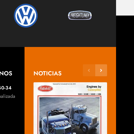
ANOS
NOTICIAS
40-34
nalizada