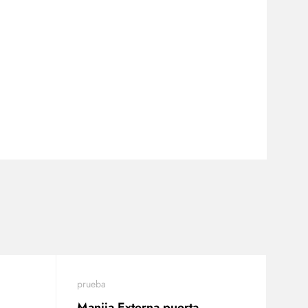
prueba
Manija Externa puerta