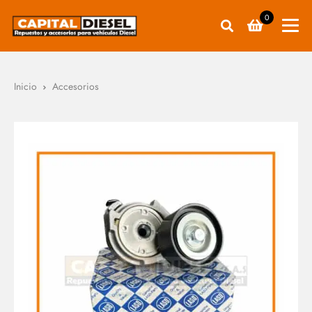
0
Inicio
Accesorios