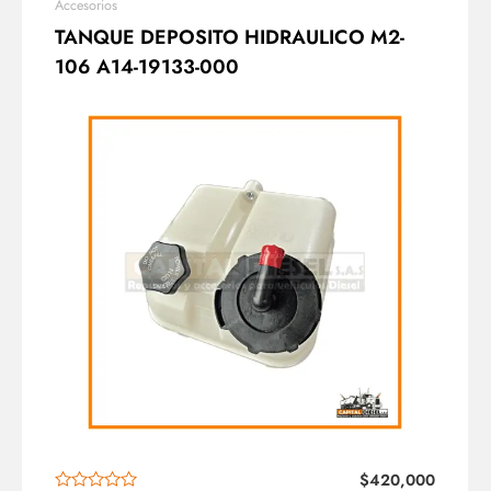
Accesorios
TANQUE DEPOSITO HIDRAULICO M2-
106 A14-19133-000
$
420,000