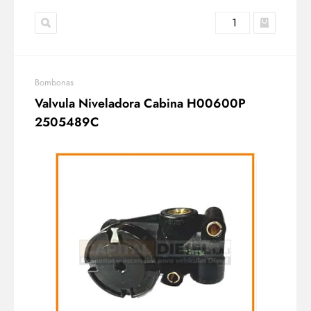
Bombonas
Valvula Niveladora Cabina H00600P
2505489C