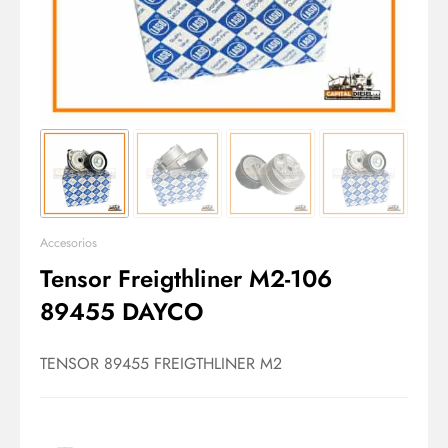
Accesorios
Tensor Freigthliner M2-106
89455 DAYCO
TENSOR 89455 FREIGTHLINER M2