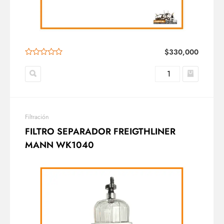
$
330,000
Filtración
FILTRO SEPARADOR FREIGTHLINER
MANN WK1040