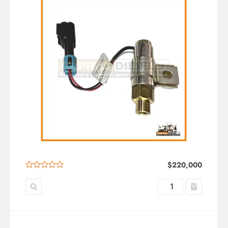
$
220,000