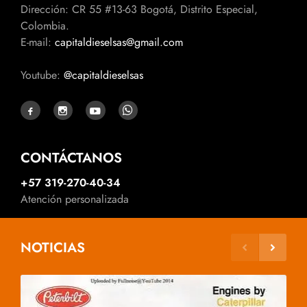
Dirección: CR 55 #13-63 Bogotá, Distrito Especial,
Colombia.
E-mail:
capitaldieselsas@gmail.com
Youtube:
@capitaldieselsas
CONTÁCTANOS
+57 319-270-40-34
Atención personalizada
NOTICIAS