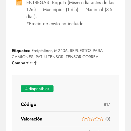
ENTREGAS: Bogotá (Mismo día antes de las
12m) — Municipios (1 día) — Nacional (3-5
días).
*Precio de envío no incluido.
Etiquetas:
Freigthliner
,
M2-106
,
REPUESTOS PARA
CAMIONES
,
PATIN TENSOR
,
TENSOR CORREA
Compartir:
4 disponibles
Código
817
Valoración
(
0
)