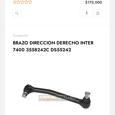
$
175,000
Suspensión
BRAZO DIRECCION DERECHO INTER
7400 3558242C DS55242