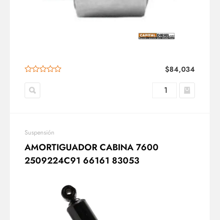
$
84,034
Suspensión
AMORTIGUADOR CABINA 7600
2509224C91 66161 83053