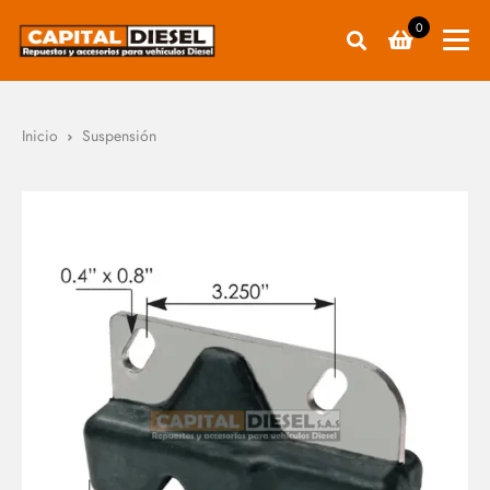
0
Inicio
Suspensión