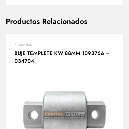
Productos Relacionados
Suspensión
BUJE TEMPLETE KW 88MM 1093766 –
034704