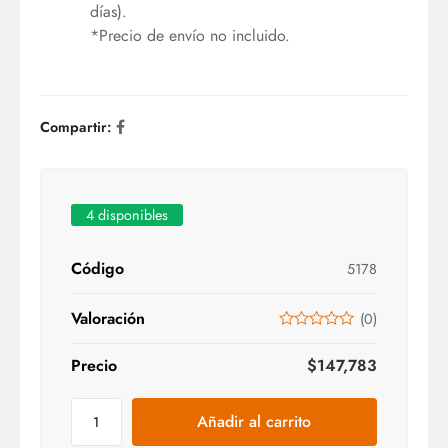
días).
*Precio de envío no incluido.
Compartir:
4 disponibles
Código
5178
Valoración
(
0
)
Precio
$
147,783
Añadir al carrito