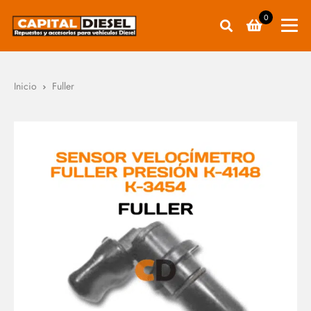
0
Inicio
Fuller