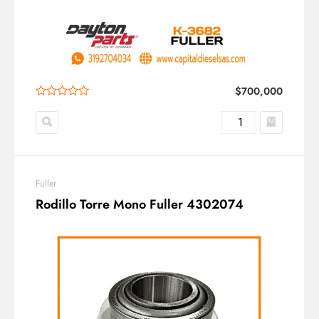
$
700,000
Fuller
Rodillo Torre Mono Fuller 4302074