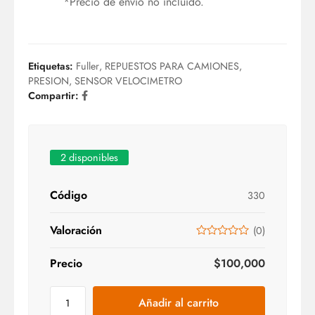
*Precio de envío no incluido.
Etiquetas:
Fuller
,
REPUESTOS PARA CAMIONES
,
PRESION
,
SENSOR VELOCIMETRO
Compartir:
2 disponibles
Código
330
Valoración
(
0
)
Precio
$
100,000
Añadir al carrito