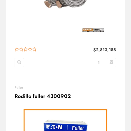
$
2,813,188
Fuller
Rodillo fuller 4300902