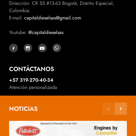
Dirección: CR 55 #13-63 Bogotá, Distrito Especial,
Colombia.
E-mail:
capitaldieselsas@gmail.com
Youtube:
@capitaldieselsas
CONTÁCTANOS
+57 319-270-40-34
Atención personalizada
NOTICIAS