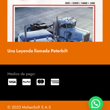
Mac
Una Leyenda llamada Peterbilt
Medios de pago:
© 2023 MohanSoft S.A.S