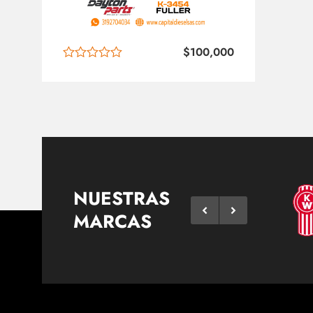
$
100,000
NUESTRAS
MARCAS