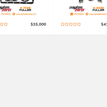
$
35,000
$
4