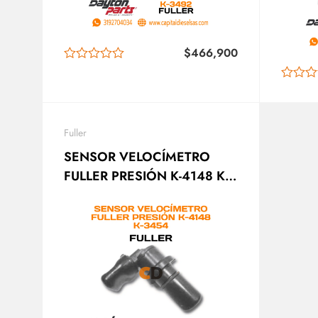
$
466,900
Fuller
SENSOR VELOCÍMETRO
FULLER PRESIÓN K-4148 K-
3454