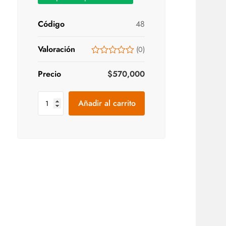
Código
48
Valoración
(
0
)
Precio
$
570,000
Añadir al carrito