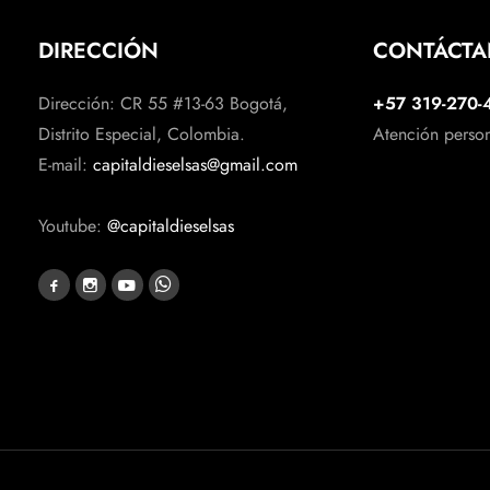
DIRECCIÓN
CONTÁCT
Dirección: CR 55 #13-63 Bogotá,
+57 319-270-
Distrito Especial, Colombia.
Atención perso
E-mail:
capitaldieselsas@gmail.com
Youtube:
@capitaldieselsas