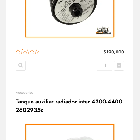
$
190,000
Accesorios
Tanque auxiliar radiador inter 4300-4400
2602935c