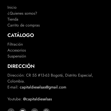
Inicio
¿Quienes somos?
Tienda
Carrito de compras
CATÁLOGO
Filtración
Accesorios
Suspensión
DIRECCIÓN
Dirección: CR 55 #13-63 Bogotá, Distrito Especial,
Colombia.
E-mail:
capitaldieselsas@gmail.com
Youtube:
@capitaldieselsas