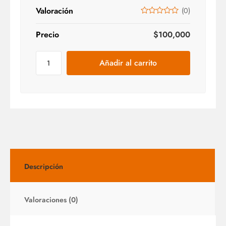
Valoración
(
0
)
Precio
$
100,000
Añadir al carrito
Descripción
Valoraciones (0)