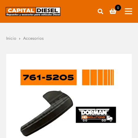
0
Inicio
Accesorios