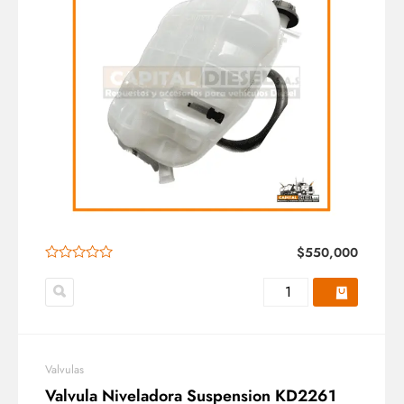
$
550,000
Valvulas
Valvula Niveladora Suspension KD2261