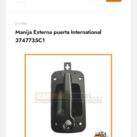
prueba
Manija Externa puerta International
3747735C1