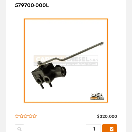
579700-000L
$
320,000