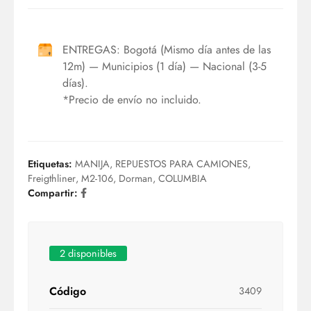
ENTREGAS: Bogotá (Mismo día antes de las
12m) — Municipios (1 día) — Nacional (3-5
días).
*Precio de envío no incluido.
Etiquetas:
MANIJA
,
REPUESTOS PARA CAMIONES
,
Freigthliner
,
M2-106
,
Dorman
,
COLUMBIA
Compartir:
2 disponibles
Código
3409