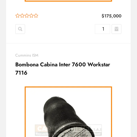
$
175,000
Cummins ISM
Bombona Cabina Inter 7600 Workstar
7116