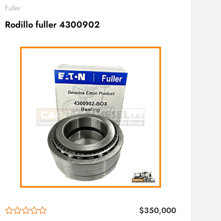
Fuller
Rodillo fuller 4300902
$
350,000