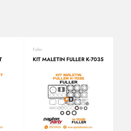
Fuller
T
KIT MALETIN FULLER K-7035