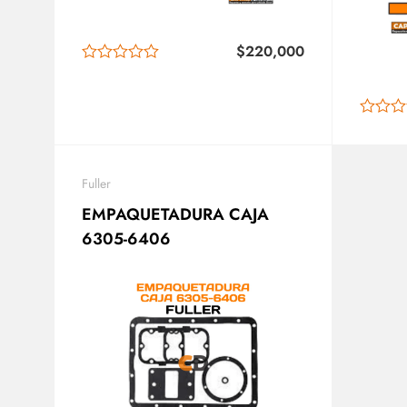
$
220,000
Fuller
EMPAQUETADURA CAJA
6305-6406