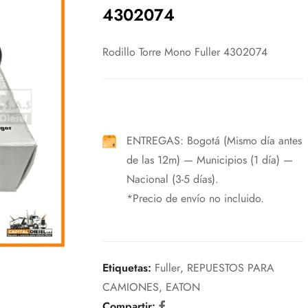
4302074
Rodillo Torre Mono Fuller 4302074
ENTREGAS: Bogotá (Mismo día antes
de las 12m) — Municipios (1 día) —
Nacional (3-5 días).
*Precio de envío no incluido.
Etiquetas:
Fuller
,
REPUESTOS PARA
CAMIONES
,
EATON
Compartir: