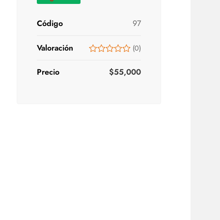
Código
97
Valoración
(
0
)
Precio
$
55,000