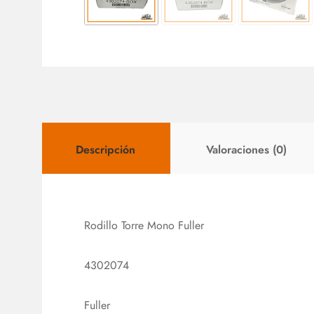
Descripción
Valoraciones (0)
Rodillo Torre Mono Fuller
4302074
Fuller