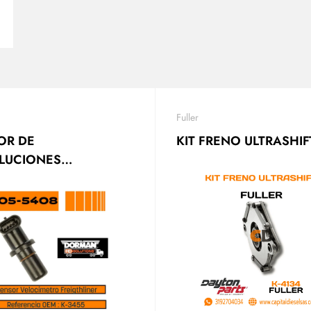
Fuller
OR DE
KIT FRENO ULTRASHIF
LUCIONES
CIDADES) K4151
5 DORMAN