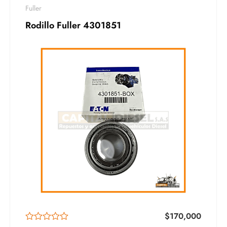
Fuller
Rodillo Fuller 4301851
$
170,000