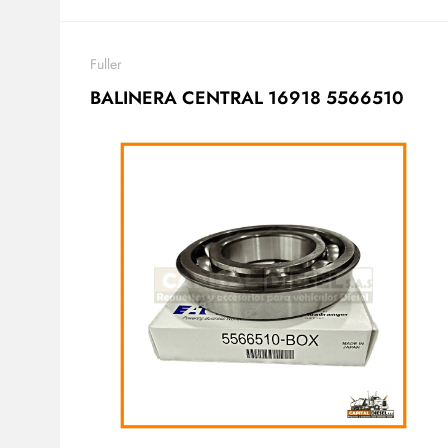
Fuller
BALINERA CENTRAL 16918 5566510