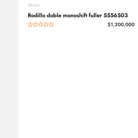
Varios
Rodillo doble monoshift fuller 5556503
$
1,200,000