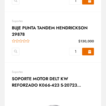
Soportes
BUJE PUNTA TANDEM HENDRICKSON
29878
$
130,000
Soportes
SOPORTE MOTOR DELT KW
REFORZADO K066-423 S-20723
013806 H1-1503