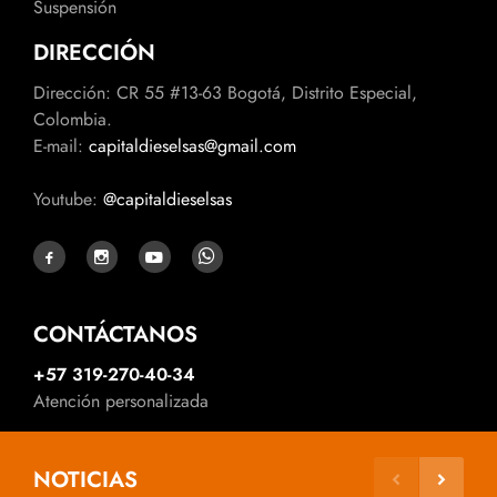
Suspensión
DIRECCIÓN
Dirección: CR 55 #13-63 Bogotá, Distrito Especial,
Colombia.
E-mail:
capitaldieselsas@gmail.com
Youtube:
@capitaldieselsas
CONTÁCTANOS
+57 319-270-40-34
Atención personalizada
NOTICIAS