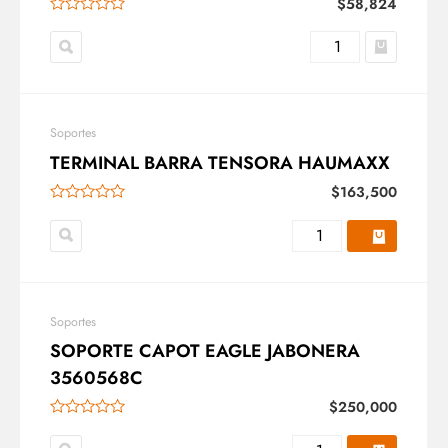
$
58,824
Soportes
TERMINAL BARRA TENSORA HAUMAXX
$
163,500
Soportes
SOPORTE CAPOT EAGLE JABONERA
3560568C
$
250,000