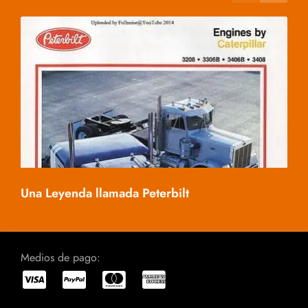
Mac
Una Leyenda llamada Peterbilt
Medios de pago: