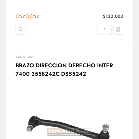
$
130,000
Suspensión
BRAZO DIRECCION DERECHO INTER
7400 3558242C DS55242