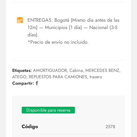
ENTREGAS: Bogotá (Mismo día antes de las
12m) — Municipios (1 día) — Nacional (3-5
días).
*Precio de envío no incluido.
Etiquetas:
AMORTIGUADOR
,
Cabina
,
MERCEDES BENZ
,
ATEGO
,
REPUESTOS PARA CAMIONES
,
trasero
Compartir:
Disponible para reserva
Código
2578