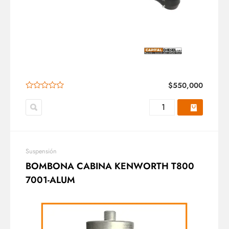
$
550,000
Suspensión
BOMBONA CABINA KENWORTH T800
7001-ALUM