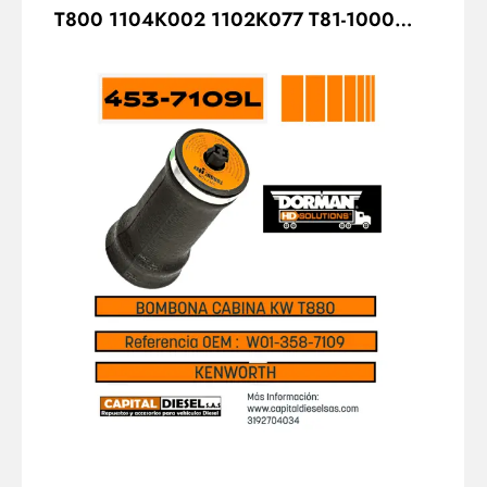
T800 1104K002 1102K077 T81-1000
DORMAN