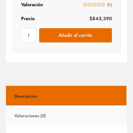
Valoración
(
0
)
Precio
$
845,390
Añadir al carrito
Descripción
Valoraciones (0)