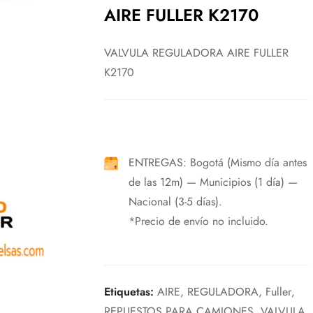
AIRE FULLER K2170
VALVULA REGULADORA AIRE FULLER
K2170
ENTREGAS: Bogotá (Mismo día antes
de las 12m) — Municipios (1 día) —
Nacional (3-5 días).
*Precio de envío no incluido.
Etiquetas:
AIRE
,
REGULADORA
,
Fuller
,
REPUESTOS PARA CAMIONES
,
VALVULA