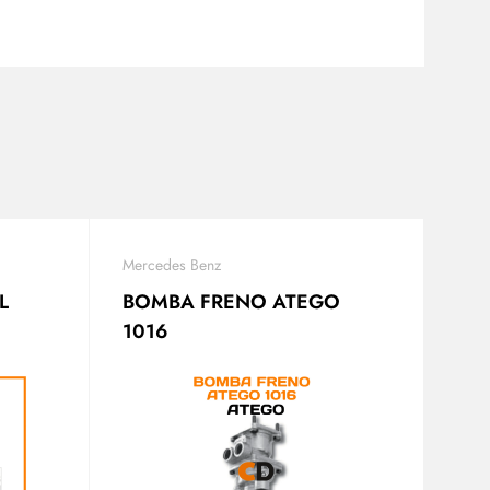
Mercedes Benz
L
BOMBA FRENO ATEGO
1016