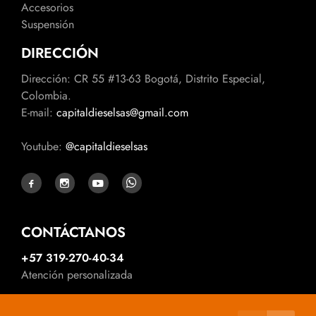
Accesorios
Suspensión
DIRECCIÓN
Dirección: CR 55 #13-63 Bogotá, Distrito Especial,
Colombia.
E-mail:
capitaldieselsas@gmail.com
Youtube:
@capitaldieselsas
CONTÁCTANOS
+57 319-270-40-34
Atención personalizada