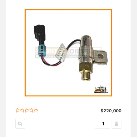
$
220,000