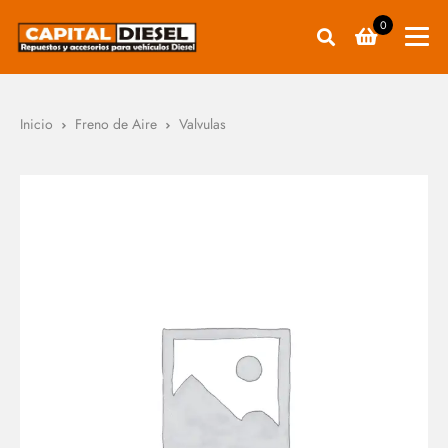
0
Inicio
Freno de Aire
Valvulas