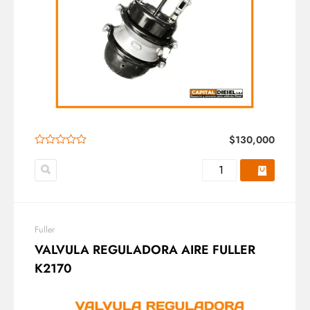
$
130,000
Fuller
VALVULA REGULADORA AIRE FULLER
K2170