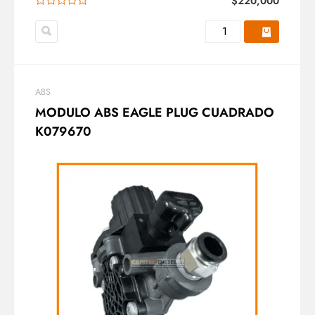
$
220,000
ABS
MODULO ABS EAGLE PLUG CUADRADO
K079670