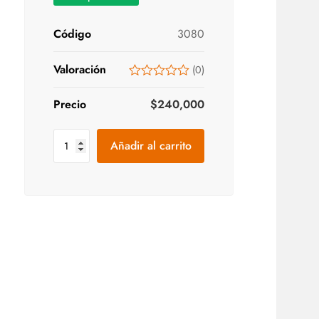
Código
3080
Valoración
(
0
)
Precio
$
240,000
Añadir al carrito