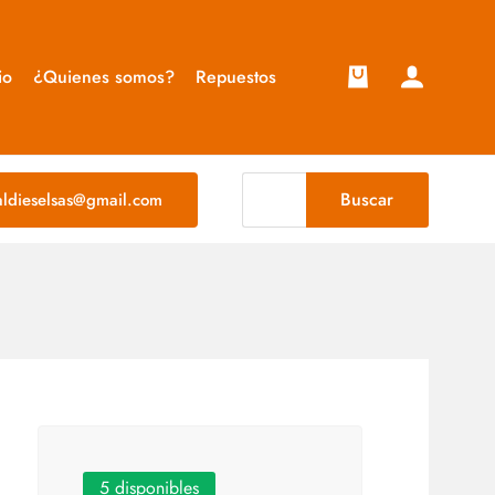
io
¿Quienes somos?
Repuestos
Buscar
taldieselsas@gmail.com
5 disponibles