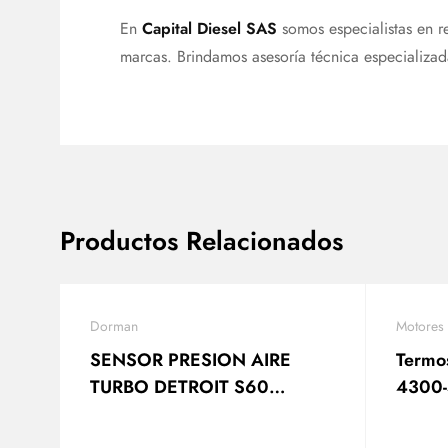
En
Capital Diesel SAS
somos especialistas en r
marcas. Brindamos asesoría técnica especializa
Productos Relacionados
Dorman
Motores
SENSOR PRESION AIRE
Termos
TURBO DETROIT S60
4300
23522322 DORMAN