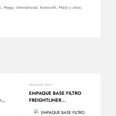
 Atego, International, Kenworth, Mack y otras
Mercedes Benz
EMPAQUE BASE FILTRO
0
FREIGHTLINER
C91
A9061840280 / 40888