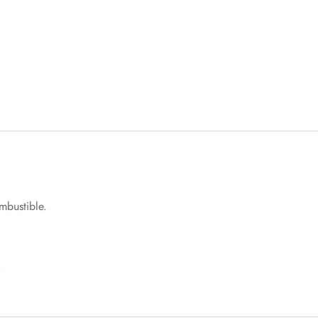
mbustible.
.