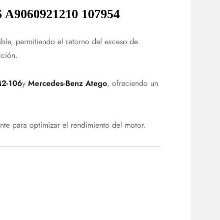
9060921210 107954
ble, permitiendo el retorno del exceso de
cción.
M2-106
y
Mercedes-Benz Atego
, ofreciendo un
nte para optimizar el rendimiento del motor.