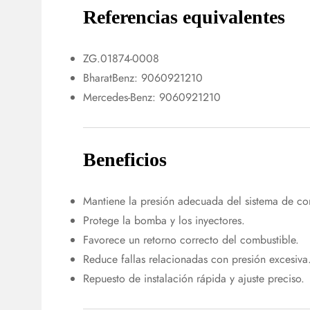
Referencias equivalentes
ZG.01874-0008
BharatBenz: 9060921210
Mercedes-Benz: 9060921210
Beneficios
Mantiene la presión adecuada del sistema de co
Protege la bomba y los inyectores.
Favorece un retorno correcto del combustible.
Reduce fallas relacionadas con presión excesiva
Repuesto de instalación rápida y ajuste preciso.