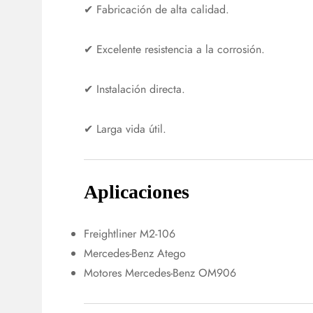
✔ Fabricación de alta calidad.
✔ Excelente resistencia a la corrosión.
✔ Instalación directa.
✔ Larga vida útil.
Aplicaciones
Freightliner M2-106
Mercedes-Benz Atego
Motores Mercedes-Benz OM906