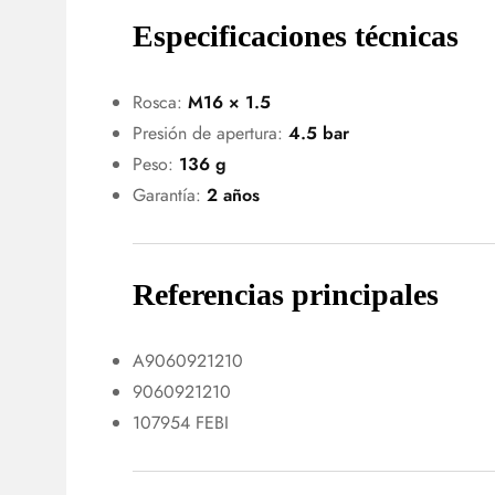
Especificaciones técnicas
Rosca:
M16 × 1.5
Presión de apertura:
4.5 bar
Peso:
136 g
Garantía:
2 años
Referencias principales
A9060921210
9060921210
107954 FEBI