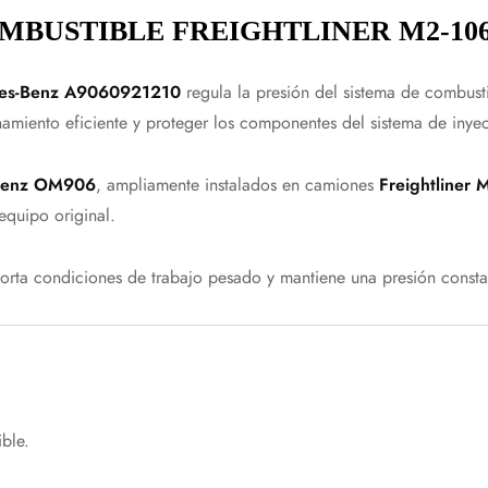
BUSTIBLE FREIGHTLINER M2-106 A
edes-Benz A9060921210
regula la presión del sistema de combusti
namiento eficiente y proteger los componentes del sistema de inye
Benz OM906
, ampliamente instalados en camiones
Freightliner 
equipo original.
oporta condiciones de trabajo pesado y mantiene una presión consta
ble.