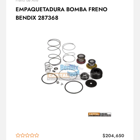
Freno de Aire
EMPAQUETADURA BOMBA FRENO
BENDIX 287368
$
204,650