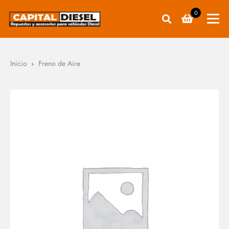
0
Inicio
Freno de Aire