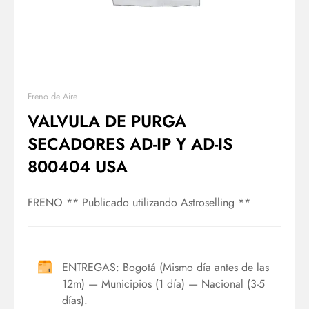
Freno de Aire
VALVULA DE PURGA
SECADORES AD-IP Y AD-IS
800404 USA
FRENO ** Publicado utilizando Astroselling **
ENTREGAS: Bogotá (Mismo día antes de las
12m) — Municipios (1 día) — Nacional (3-5
días).