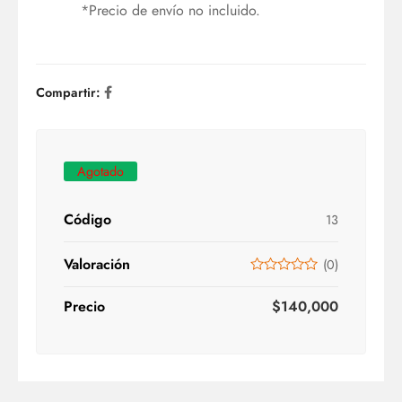
*Precio de envío no incluido.
Compartir:
Agotado
Código
13
Valoración
(
0
)
Precio
$
140,000