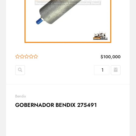
$
100,000
Bendix
GOBERNADOR BENDIX 275491