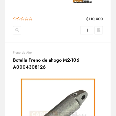
$
110,000
Freno de Aire
Botella Freno de ahogo M2-106
A0004308126