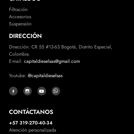
Filtración
Accesorios
Suspensión
DIRECCIÓN
Dirección: CR 55 #13-63 Bogotá, Distrito Especial,
Colombia.
E-mail:
capitaldieselsas@gmail.com
Youtube:
@capitaldieselsas
CONTÁCTANOS
+57 319-270-40-34
Atención personalizada