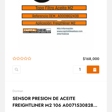
$
168,000
Dorman
SENSOR PRESION DE ACEITE
FREIGHTLINER M2 106 A0071530828
DORMAN