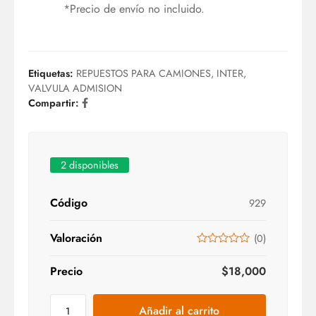
*Precio de envío no incluido.
Etiquetas:
REPUESTOS PARA CAMIONES
,
INTER
,
VALVULA ADMISION
Compartir:
2 disponibles
Código
929
Valoración
(
0
)
Precio
$
18,000
Añadir al carrito