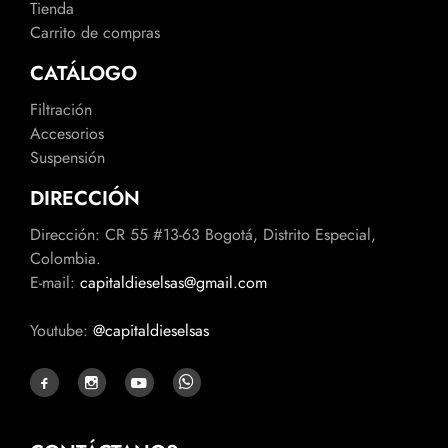
Tienda
Carrito de compras
CATÁLOGO
Filtración
Accesorios
Suspensión
DIRECCIÓN
Dirección: CR 55 #13-63 Bogotá, Distrito Especial,
Colombia.
E-mail:
capitaldieselsas@gmail.com
Youtube:
@capitaldieselsas