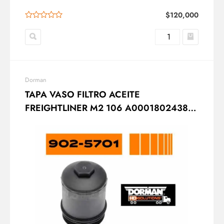
$
120,000
Dorman
TAPA VASO FILTRO ACEITE
FREIGHTLINER M2 106 A0001802438
DORMAN