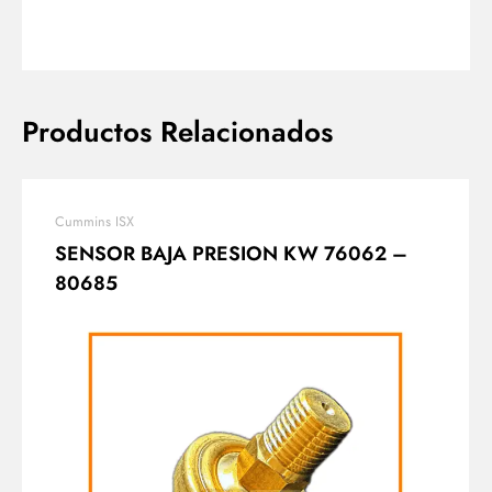
Productos Relacionados
Cummins ISX
SENSOR BAJA PRESION KW 76062 –
80685