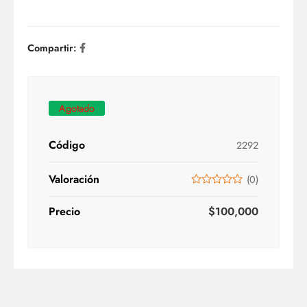
Compartir:
Agotado
Código
2292
Valoración
(
0
)
Precio
$
100,000