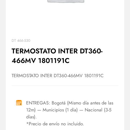
DT 466-530
TERMOSTATO INTER DT360-
466MV 1801191C
TERMOSTATO INTER DT360-466MV 1801191C
ENTREGAS: Bogotá (Mismo día antes de las
12m) — Municipios (1 día) — Nacional (3-5
días).
*Precio de envío no incluido.