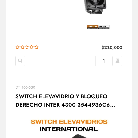
$
220,000
DT 466-530
SWITCH ELEVAVIDRIO Y BLOQUEO
DERECHO INTER 4300 3544936C6
DORMAN