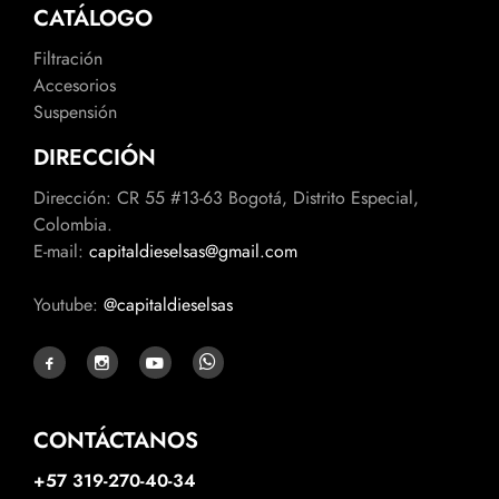
CATÁLOGO
Filtración
Accesorios
Suspensión
DIRECCIÓN
Dirección: CR 55 #13-63 Bogotá, Distrito Especial,
Colombia.
E-mail:
capitaldieselsas@gmail.com
Youtube:
@capitaldieselsas
CONTÁCTANOS
+57 319-270-40-34