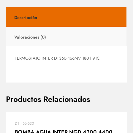
Descripción
Valoraciones (0)
TERMOSTATO INTER DT360-466MV 1801191C
Productos Relacionados
DT 466-530
BOMBA AGUA INTER NGD 4300 4400