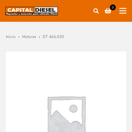
0
Inicio
Motores
DT 466-530