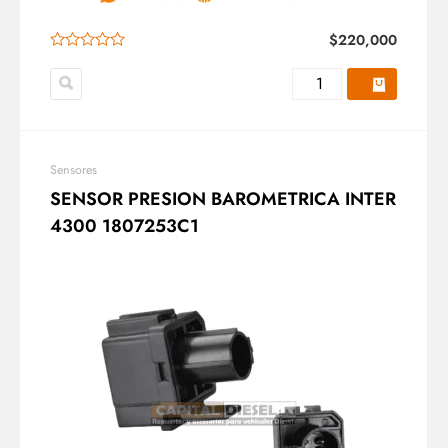
$
220,000
Sensores
SENSOR PRESION BAROMETRICA INTER
4300 1807253C1