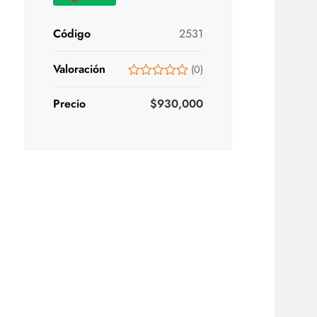
Código
2531
Valoración
(
0
)
Precio
$
930,000