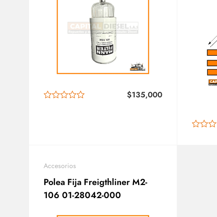
$
135,000
Accesorios
Polea Fija Freigthliner M2-
106 01-28042-000