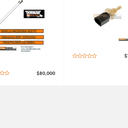
$
$
80,000