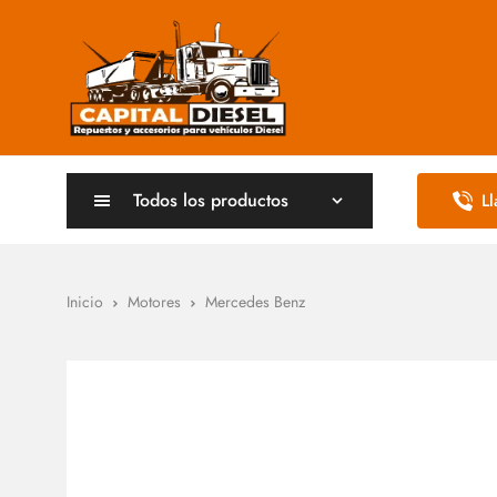
Todos los productos
L
Inicio
Motores
Mercedes Benz