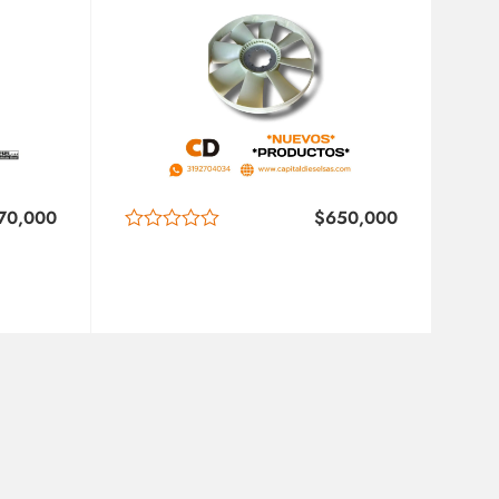
70,000
$
650,000