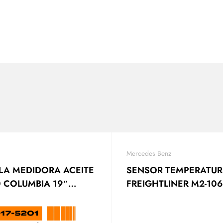
Mercedes Benz
LLA MEDIDORA ACEITE
SENSOR TEMPERATU
0 COLUMBIA 19″
FREIGHTLINER M2-106
4354 DORMAN
A0041534328