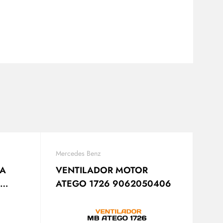
Mercedes Benz
RA
VENTILADOR MOTOR
ATEGO 1726 9062050406