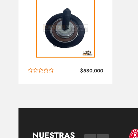
$
580,000
NUESTRAS