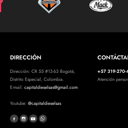
DIRECCIÓN
CONTÁCT
Dirección: CR 55 #13-63 Bogotá,
+57 319-270-
Distrito Especial, Colombia.
Atención perso
E-mail:
capitaldieselsas@gmail.com
Youtube:
@capitaldieselsas