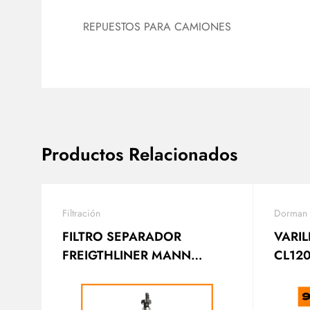
REPUESTOS PARA CAMIONES
Productos Relacionados
Filtración
Dorman
FILTRO SEPARADOR
VARI
FREIGTHLINER MANN
CL12
WK1040
2353