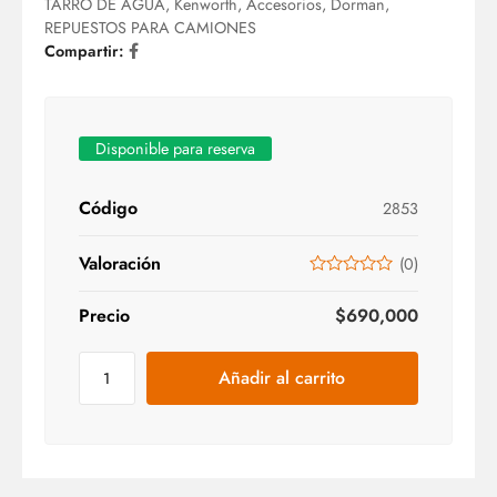
TARRO DE AGUA
,
Kenworth
,
Accesorios
,
Dorman
,
REPUESTOS PARA CAMIONES
Compartir:
Disponible para reserva
Código
2853
Valoración
(
0
)
Precio
$
690,000
Añadir al carrito