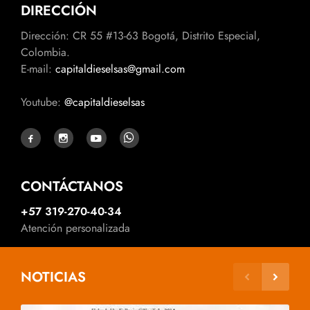
DIRECCIÓN
Dirección: CR 55 #13-63 Bogotá, Distrito Especial,
Colombia.
E-mail:
capitaldieselsas@gmail.com
Youtube:
@capitaldieselsas
CONTÁCTANOS
+57 319-270-40-34
Atención personalizada
NOTICIAS