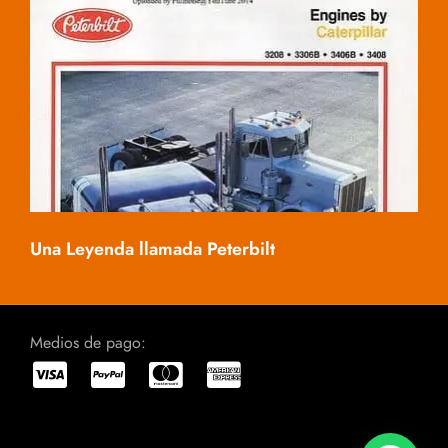
Mac
Una Leyenda llamada Peterbilt
Medios de pago: