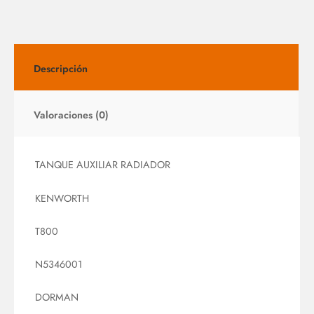
Descripción
Valoraciones (0)
TANQUE AUXILIAR RADIADOR
KENWORTH
T800
N5346001
DORMAN