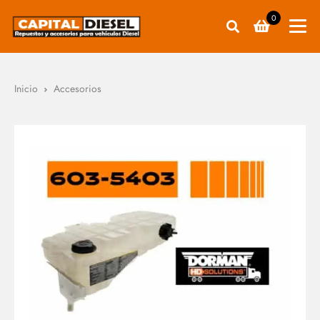
0
Inicio
Accesorios