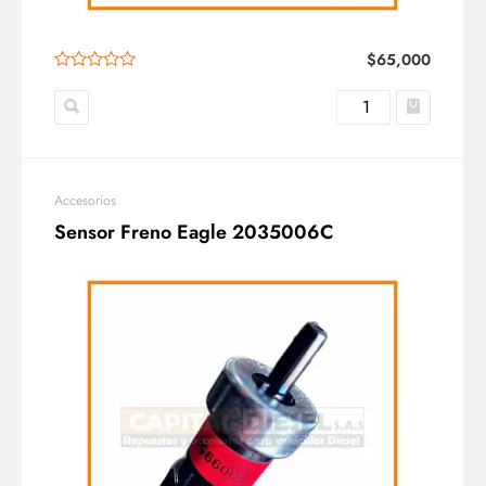
$
65,000
Accesorios
Sensor Freno Eagle 2035006C