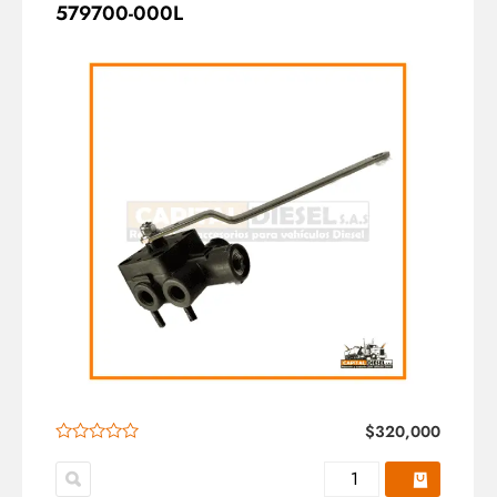
579700-000L
$
320,000