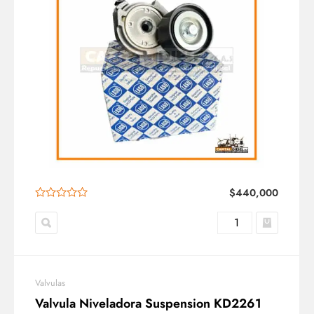
$
440,000
Valvulas
Valvula Niveladora Suspension KD2261