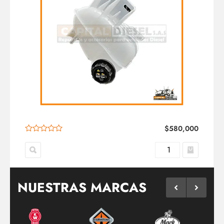
$
580,000
NUESTRAS MARCAS