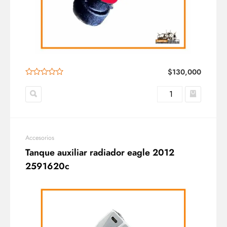
$
130,000
Accesorios
Tanque auxiliar radiador eagle 2012
2591620c