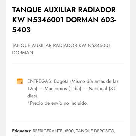
TANQUE AUXILIAR RADIADOR
KW N5346001 DORMAN 603-
5403
TANQUE AUXILIAR RADIADOR KW N5346001
DORMAN
ENTREGAS: Bogotá (Mismo día antes de las
12m) — Municipios (1 día) — Nacional (3-5
días).
*Precio de envío no incluido.
Etiquetas:
REFRIGERANTE
,
t800
,
TANQUE DEPOSITO
,