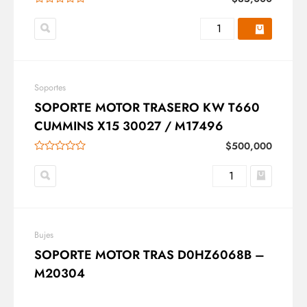
Soportes
SOPORTE MOTOR TRASERO KW T660
CUMMINS X15 30027 / M17496
$
500,000
Bujes
SOPORTE MOTOR TRAS D0HZ6068B –
M20304