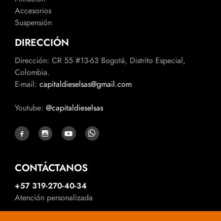
Accesorios
Suspensión
DIRECCIÓN
Dirección: CR 55 #13-63 Bogotá, Distrito Especial,
Colombia.
E-mail:
capitaldieselsas@gmail.com
Youtube:
@capitaldieselsas
CONTÁCTANOS
+57 319-270-40-34
Atención personalizada