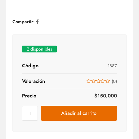
Compartir:
2 disponibles
Código
1887
Valoración
(
0
)
Precio
$
150,000
Añadir al carrito