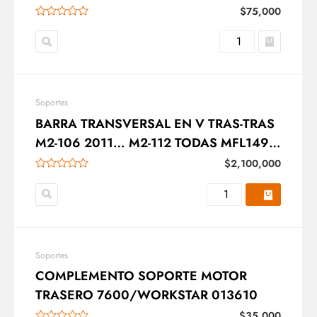
$
75,000
Soportes
BARRA TRANSVERSAL EN V TRAS-TRAS
M2-106 2011… M2-112 TODAS MFL149
16-19167-001
$
2,100,000
Soportes
COMPLEMENTO SOPORTE MOTOR
TRASERO 7600/WORKSTAR 013610
$
35,000