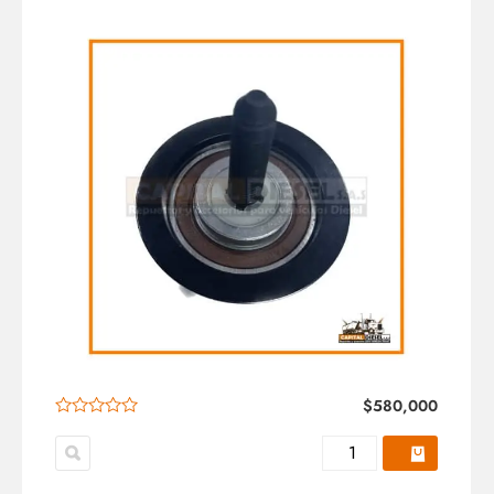
$
580,000