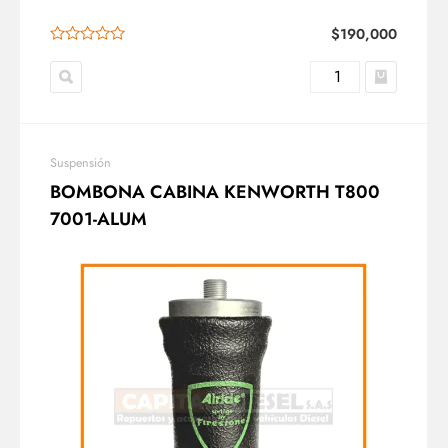
$
190,000
Suspensión
BOMBONA CABINA KENWORTH T800
7001-ALUM