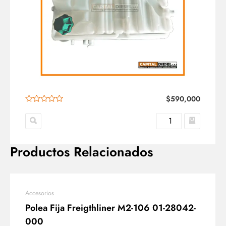
$
590,000
Productos Relacionados
Accesorios
Polea Fija Freigthliner M2-106 01-28042-
000