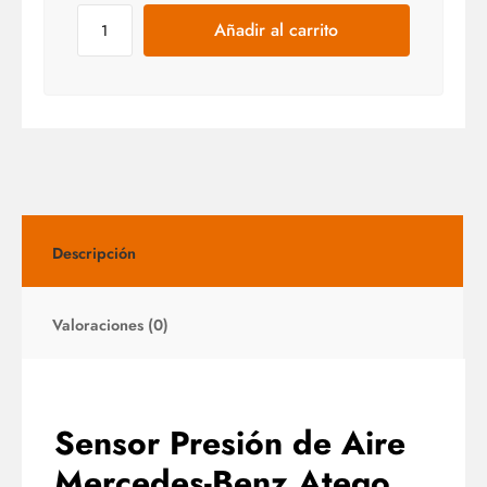
Añadir al carrito
Descripción
Valoraciones (0)
Sensor Presión de Aire
Mercedes-Benz Atego