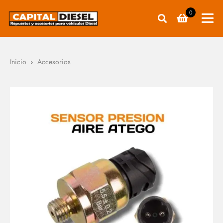
0
Inicio
Accesorios