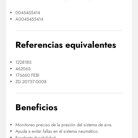
0045455414
A0045455414
Referencias equivalentes
1228185
462065
176660 FEBI
ZG.20757-0008
Beneficios
Monitoreo preciso de la presión del sistema de aire.
Ayuda a evitar fallas en el sistema neumático.
Excelente durabilidad.