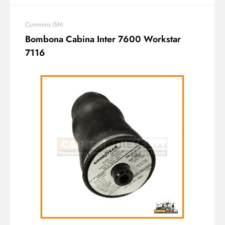
Cummins ISM
Bombona Cabina Inter 7600 Workstar
7116