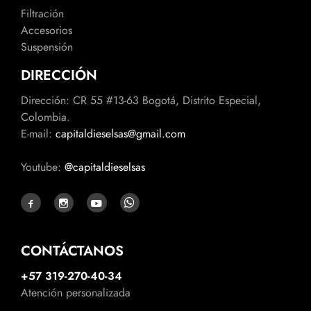
Filtración
Accesorios
Suspensión
DIRECCIÓN
Dirección: CR 55 #13-63 Bogotá, Distrito Especial,
Colombia.
E-mail:
capitaldieselsas@gmail.com
Youtube:
@capitaldieselsas
CONTÁCTANOS
+57 319-270-40-34
Atención personalizada