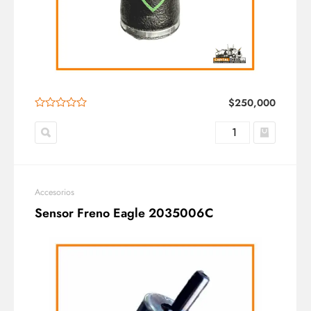
$
250,000
Accesorios
Sensor Freno Eagle 2035006C