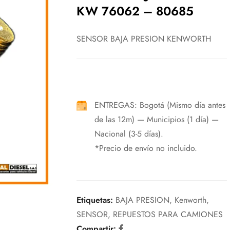
KW 76062 – 80685
SENSOR BAJA PRESION KENWORTH
ENTREGAS: Bogotá (Mismo día antes
de las 12m) — Municipios (1 día) —
Nacional (3-5 días).
*Precio de envío no incluido.
Etiquetas:
BAJA PRESION
,
Kenworth
,
SENSOR
,
REPUESTOS PARA CAMIONES
Compartir: