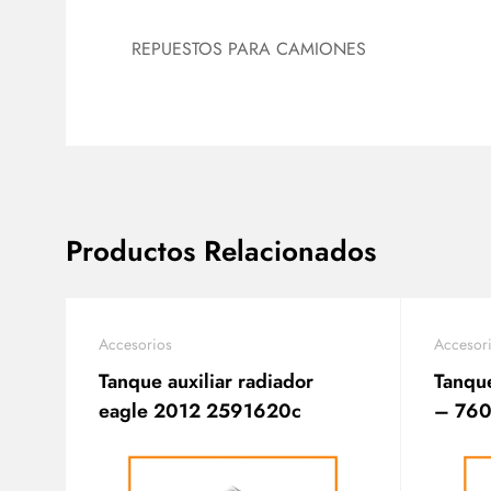
REPUESTOS PARA CAMIONES
Productos Relacionados
Accesorios
Accesor
Tanque auxiliar radiador
Tanque
eagle 2012 2591620c
– 760