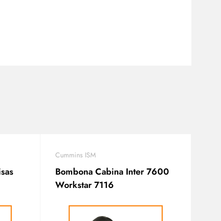
Cummins ISM
isas
Bombona Cabina Inter 7600
Workstar 7116