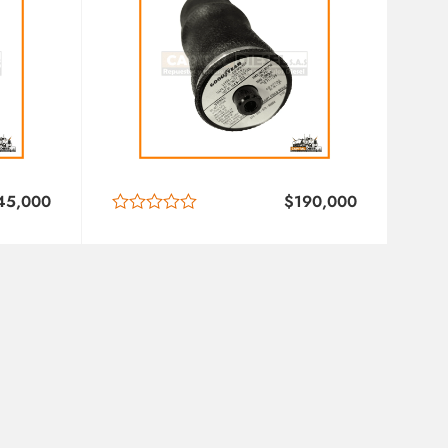
45,000
$
190,000