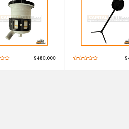
$
480,000
$