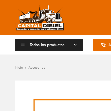
Todos los productos
L
Inicio
Accesorios