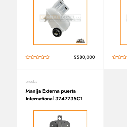
$
580,000
prueba
Manija Externa puerta
International 3747735C1