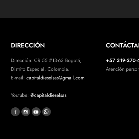
DIRECCIÓN
CONTÁCT
Dirección: CR 55 #13-63 Bogotá,
+57 319-270-
Distrito Especial, Colombia.
Atención perso
E-mail:
capitaldieselsas@gmail.com
Youtube:
@capitaldieselsas