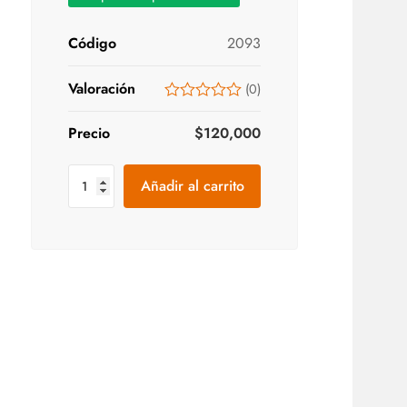
Código
2093
Valoración
(
0
)
Precio
$
120,000
Añadir al carrito