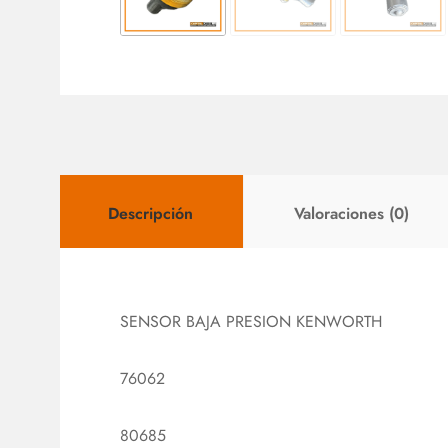
Descripción
Valoraciones (0)
SENSOR BAJA PRESION KENWORTH
76062
80685