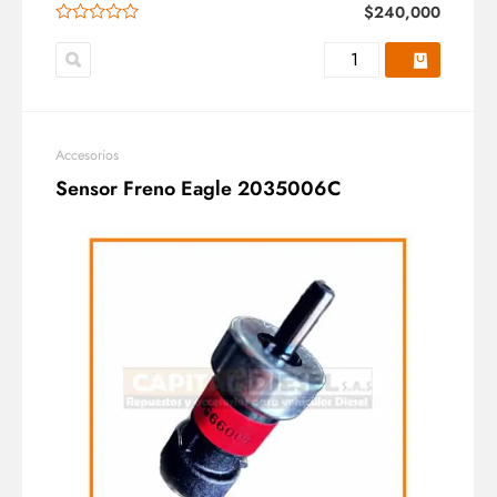
$
240,000
Accesorios
Sensor Freno Eagle 2035006C