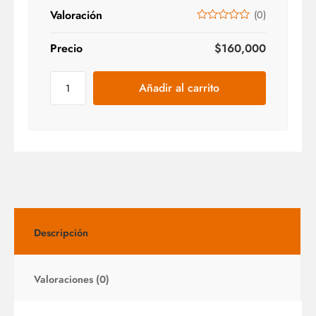
Valoración
(
0
)
Precio
$
160,000
Añadir al carrito
Descripción
Valoraciones (0)