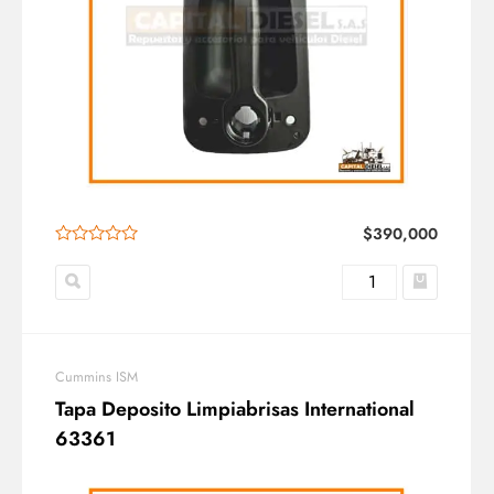
$
390,000
Cummins ISM
Tapa Deposito Limpiabrisas International
63361