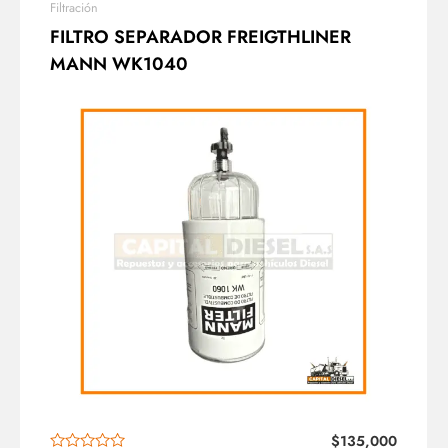
Filtración
FILTRO SEPARADOR FREIGTHLINER
MANN WK1040
$
135,000