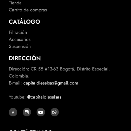
Tienda
Carrito de compras
CATÁLOGO
Filtración
Accesorios
Suspensión
DIRECCIÓN
Dirección: CR 55 #13-63 Bogotá, Distrito Especial,
Colombia.
E-mail:
capitaldieselsas@gmail.com
Youtube:
@capitaldieselsas