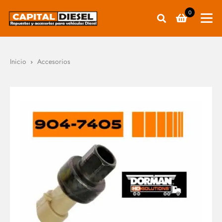
0
Inicio
Accesorios