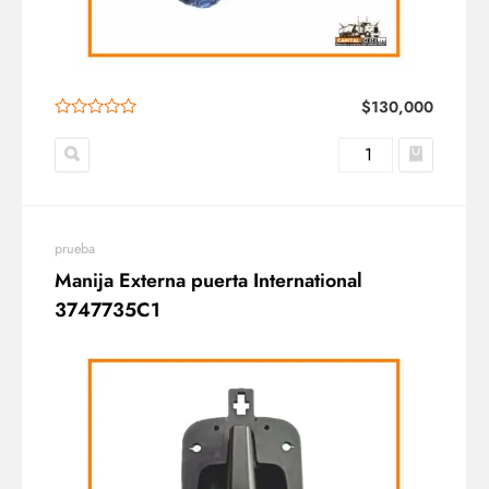
$
130,000
prueba
Manija Externa puerta International
3747735C1