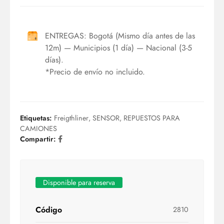
ENTREGAS: Bogotá (Mismo día antes de las
12m) — Municipios (1 día) — Nacional (3-5
días).
*Precio de envío no incluido.
Etiquetas:
Freigthliner
,
SENSOR
,
REPUESTOS PARA
CAMIONES
Compartir:
Disponible para reserva
Código
2810