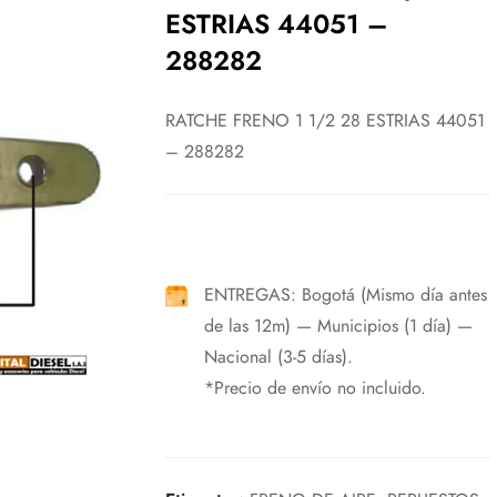
ESTRIAS 44051 –
288282
RATCHE FRENO 1 1/2 28 ESTRIAS 44051
– 288282
ENTREGAS: Bogotá (Mismo día antes
de las 12m) — Municipios (1 día) —
Nacional (3-5 días).
*Precio de envío no incluido.