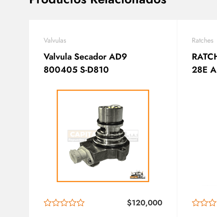
Valvulas
Ratches
Valvula Secador AD9
RATC
800405 S-D810
28E 
K182
4001
$
120,000