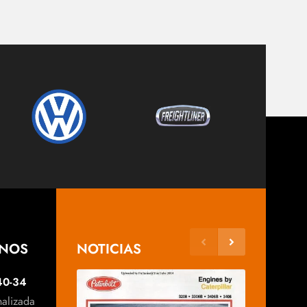
ANOS
NOTICIAS
40-34
nalizada