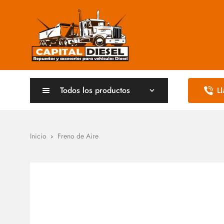
Todos los productos
L
Inicio
Freno de Aire