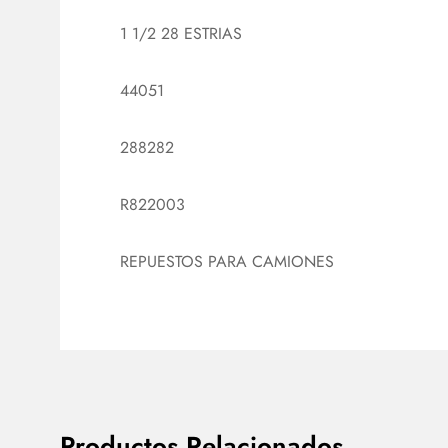
1 1/2 28 ESTRIAS
44051
288282
R822003
REPUESTOS PARA CAMIONES
Productos Relacionados