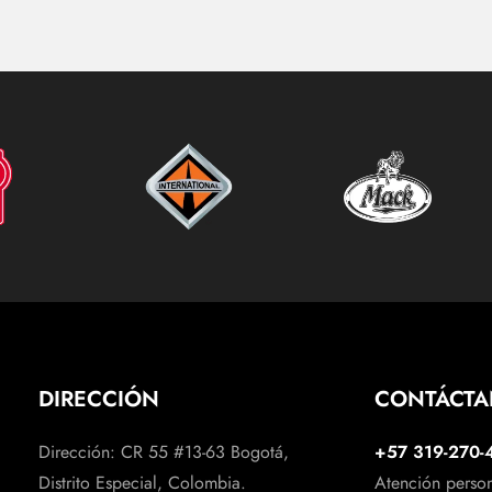
DIRECCIÓN
CONTÁCT
Dirección: CR 55 #13-63 Bogotá,
+57 319-270-
Distrito Especial, Colombia.
Atención perso