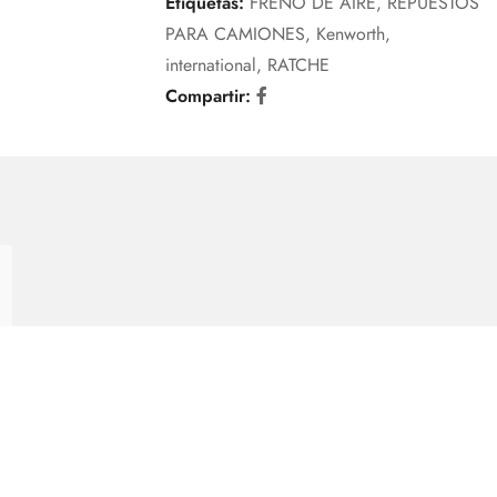
Etiquetas:
FRENO DE AIRE
,
REPUESTOS
PARA CAMIONES
,
Kenworth
,
international
,
RATCHE
Compartir: