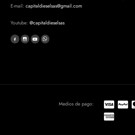
E-mail:
capitaldieselsas@gmail.com
Youtube:
@capitaldieselsas
Medios de pago: