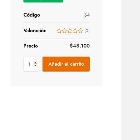
Código
34
Valoración
(
0
)
Precio
$
48,100
Añadir al carrito