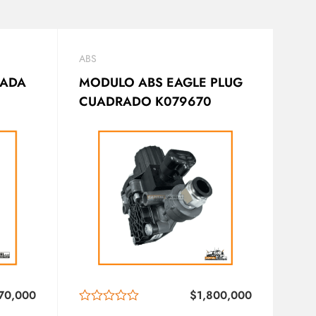
ABS
SADA
MODULO ABS EAGLE PLUG
CUADRADO K079670
70,000
$
1,800,000