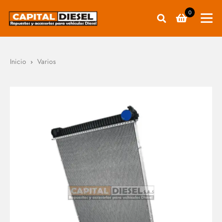
0
Inicio
Varios