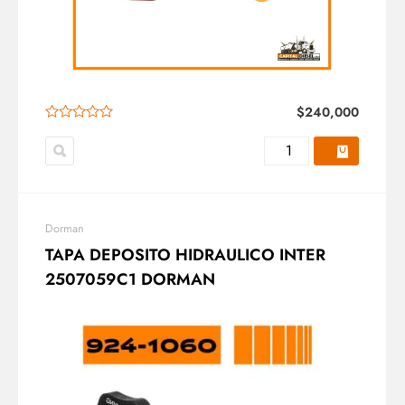
$
240,000
Dorman
TAPA DEPOSITO HIDRAULICO INTER
2507059C1 DORMAN