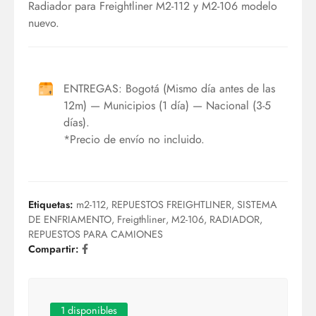
Radiador para Freightliner M2-112 y M2-106 modelo
nuevo.
ENTREGAS: Bogotá (Mismo día antes de las
12m) — Municipios (1 día) — Nacional (3-5
días).
*Precio de envío no incluido.
Etiquetas:
m2-112
,
REPUESTOS FREIGHTLINER
,
SISTEMA
DE ENFRIAMENTO
,
Freigthliner
,
M2-106
,
RADIADOR
,
REPUESTOS PARA CAMIONES
Compartir:
1 disponibles