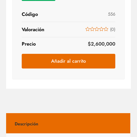
Código
556
Valoración
(
0
)
Precio
$
2,600,000
Añadir al carrito
Descripción