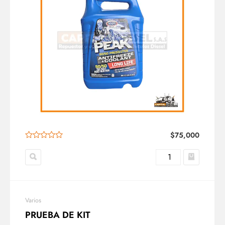
$
75,000
Varios
PRUEBA DE KIT