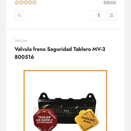
85000
Valvulas
Valvula freno Seguridad Tablero MV-3
800516