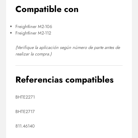
Compatible con
Freightliner M2-106
Freightliner M2-112
(Verifique la aplicación según número de parte antes de
realizar la compra.)
Referencias compatibles
BHTE2271
BHTE2717
811.46140