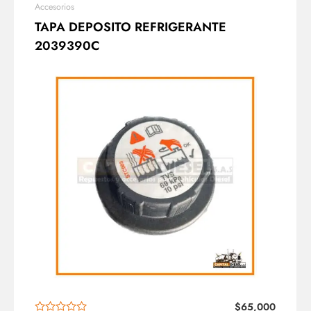
Accesorios
TAPA DEPOSITO REFRIGERANTE
2039390C
$
65,000