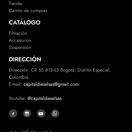
Tienda
Carrito de compras
CATÁLOGO
Filtración
Accesorios
Suspensión
DIRECCIÓN
Dirección: CR 55 #13-63 Bogotá, Distrito Especial,
Colombia.
E-mail:
capitaldieselsas@gmail.com
Youtube:
@capitaldieselsas