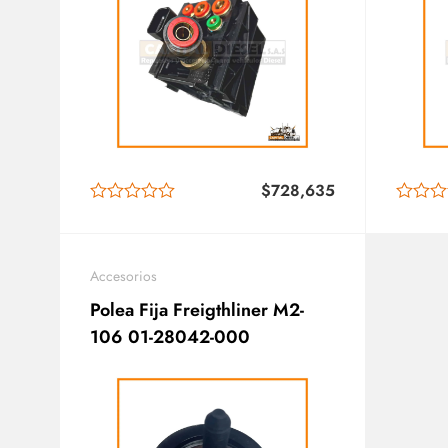
$
728,635
Accesorios
Polea Fija Freigthliner M2-
106 01-28042-000