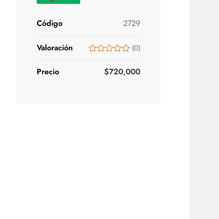
Código
2729
Valoración
(
0
)
Precio
$
720,000