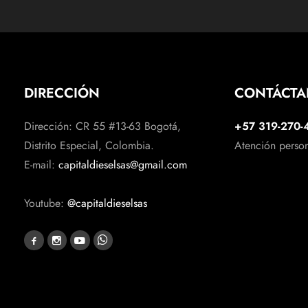
DIRECCIÓN
CONTÁCT
Dirección: CR 55 #13-63 Bogotá,
+57 319-270-
Distrito Especial, Colombia.
Atención perso
E-mail:
capitaldieselsas@gmail.com
Youtube:
@capitaldieselsas