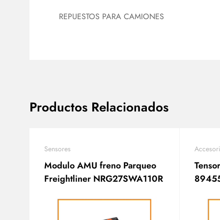
REPUESTOS PARA CAMIONES
Productos Relacionados
Sensores
Accesor
Modulo AMU freno Parqueo
Tensor
Freightliner NRG27SWA110R
8945