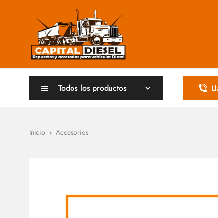
Todos los productos
L
Inicio
Accesorios