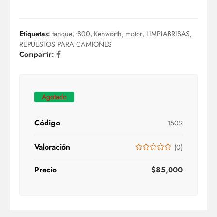
Etiquetas:
tanque
,
t800
,
Kenworth
,
motor
,
LIMPIABRISAS
,
REPUESTOS PARA CAMIONES
Compartir:
Agotado
Código
1502
Valoración
(
0
)
Precio
$
85,000