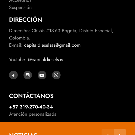
Accesorios
Suspensión
DIRECCIÓN
Dirección: CR 55 #13-63 Bogotá, Distrito Especial,
Colombia.
E-mail:
capitaldieselsas@gmail.com
Youtube:
@capitaldieselsas
CONTÁCTANOS
+57 319-270-40-34
Atención personalizada