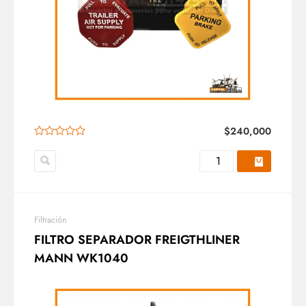
$
240,000
Filtración
FILTRO SEPARADOR FREIGTHLINER
MANN WK1040