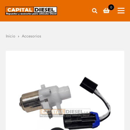
0
Inicio
Accesorios