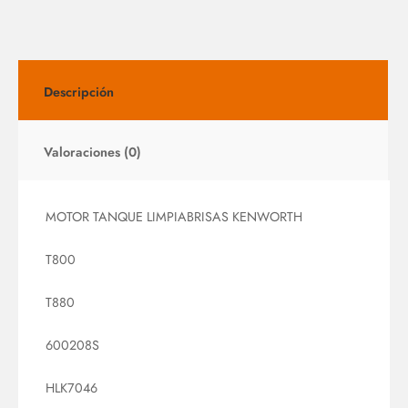
Descripción
Valoraciones (0)
MOTOR TANQUE LIMPIABRISAS KENWORTH
T800
T880
600208S
HLK7046