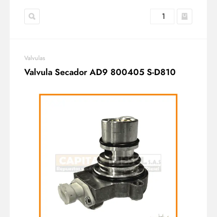
Valvulas
Valvula Secador AD9 800405 S-D810