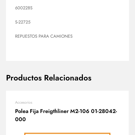
600228S
S-22725
REPUESTOS PARA CAMIONES
Productos Relacionados
Accesorios
Polea Fija Freigthliner M2-106 01-28042-
000