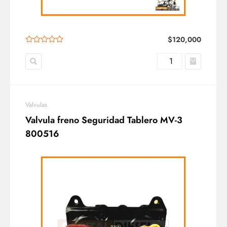
$
120,000
Valvulas
Valvula freno Seguridad Tablero MV-3
800516