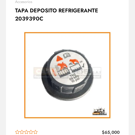
Accesorios
TAPA DEPOSITO REFRIGERANTE
2039390C
$
65,000