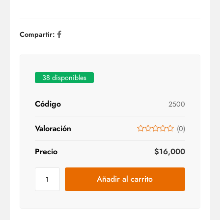
Compartir:
38 disponibles
Código
2500
Valoración
(
0
)
Precio
$
16,000
Añadir al carrito