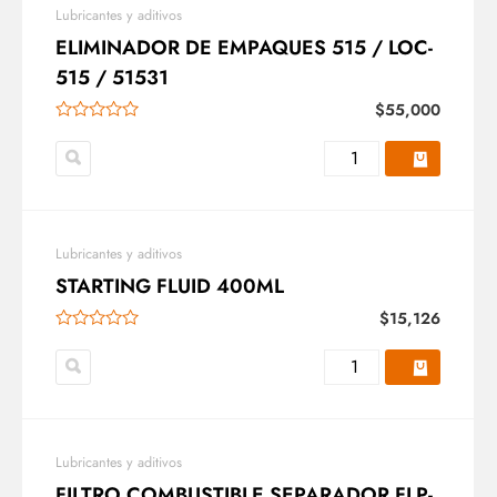
Lubricantes y aditivos
ELIMINADOR DE EMPAQUES 515 / LOC-
515 / 51531
$
55,000
Lubricantes y aditivos
STARTING FLUID 400ML
$
15,126
Lubricantes y aditivos
FILTRO COMBUSTIBLE SEPARADOR FLP-