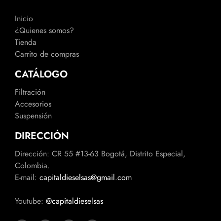
Inicio
¿Quienes somos?
Tienda
Carrito de compras
CATÁLOGO
Filtración
Accesorios
Suspensión
DIRECCIÓN
Dirección: CR 55 #13-63 Bogotá, Distrito Especial,
Colombia.
E-mail:
capitaldieselsas@gmail.com
Youtube:
@capitaldieselsas