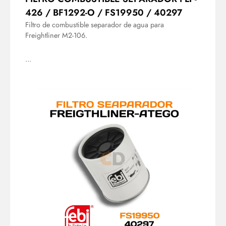
426 / BF1292-O / FS19950 / 40297
Filtro de combustible separador de agua para
Freightliner M2-106.
...