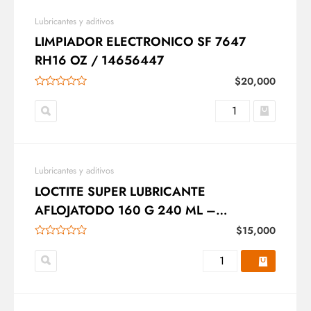
Lubricantes y aditivos
LIMPIADOR ELECTRONICO SF 7647
RH16 OZ / 14656447
$
20,000
Lubricantes y aditivos
LOCTITE SUPER LUBRICANTE
AFLOJATODO 160 G 240 ML –
AEROSOL 459117
$
15,000