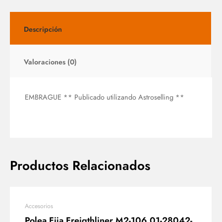
Descripción
Valoraciones (0)
EMBRAGUE ** Publicado utilizando Astroselling **
Productos Relacionados
Accesorios
Polea Fija Freigthliner M2-106 01-28042-