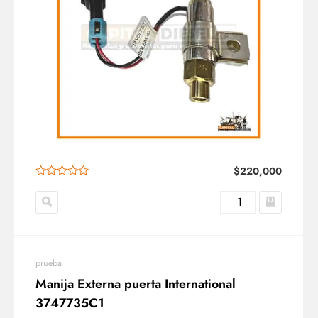
$
220,000
prueba
Manija Externa puerta International
3747735C1