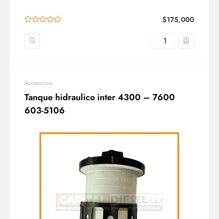
$
175,000
Accesorios
Tanque hidraulico inter 4300 – 7600
603-5106