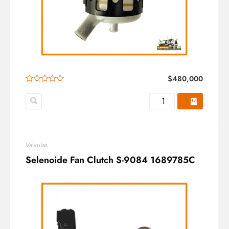
$
480,000
Valvulas
Selenoide Fan Clutch S-9084 1689785C