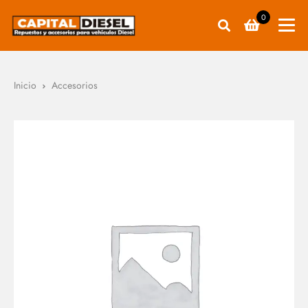
0
Inicio
Accesorios