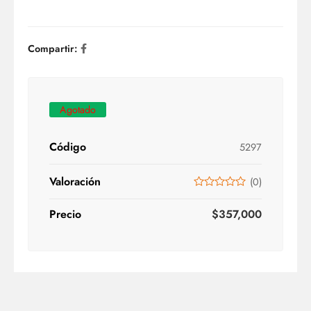
Compartir:
Agotado
Código
5297
Valoración
(
0
)
Precio
$
357,000