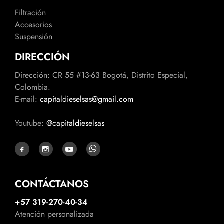
Filtración
Accesorios
Suspensión
DIRECCIÓN
Dirección: CR 55 #13-63 Bogotá, Distrito Especial,
Colombia.
E-mail:
capitaldieselsas@gmail.com
Youtube:
@capitaldieselsas
CONTÁCTANOS
+57 319-270-40-34
Atención personalizada