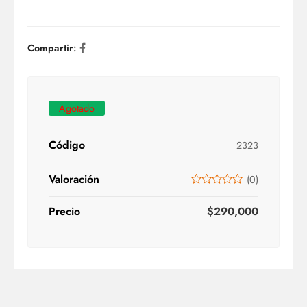
Compartir:
Agotado
Código
2323
Valoración
(
0
)
Precio
$
290,000