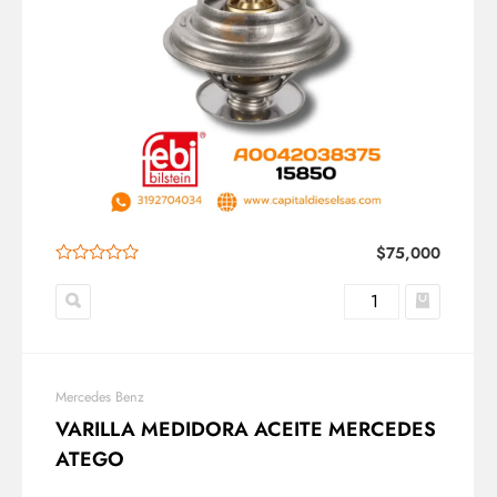
$
75,000
Mercedes Benz
VARILLA MEDIDORA ACEITE MERCEDES
ATEGO