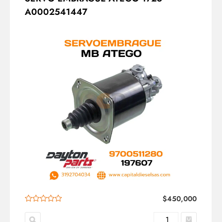
A0002541447
$
450,000