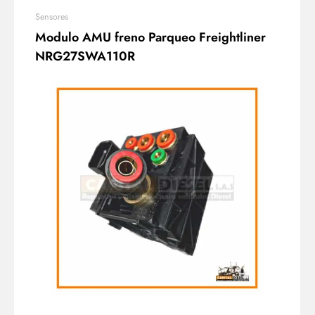
Sensores
Modulo AMU freno Parqueo Freightliner
NRG27SWA110R