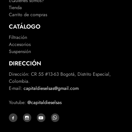
¿Quienes somos?
Tienda
Carrito de compras
CATÁLOGO
Filtración
Accesorios
Suspensión
DIRECCIÓN
Dirección: CR 55 #13-63 Bogotá, Distrito Especial,
Colombia.
E-mail:
capitaldieselsas@gmail.com
Youtube:
@capitaldieselsas