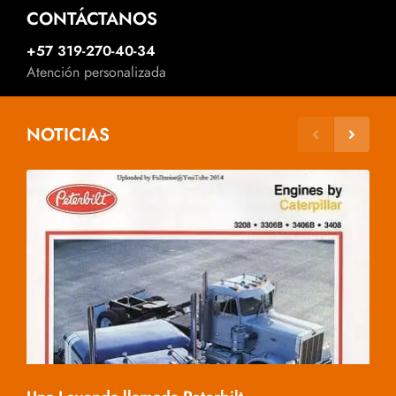
CONTÁCTANOS
+57 319-270-40-34
Atención personalizada
NOTICIAS
Mac