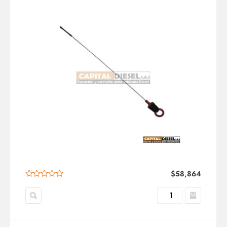
$
58,864