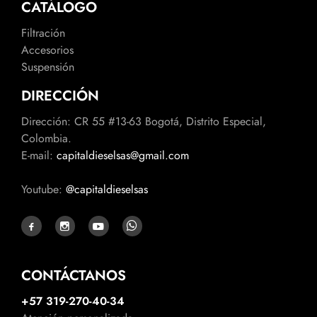
CATÁLOGO
Filtración
Accesorios
Suspensión
DIRECCIÓN
Dirección: CR 55 #13-63 Bogotá, Distrito Especial,
Colombia.
E-mail:
capitaldieselsas@gmail.com
Youtube:
@capitaldieselsas
CONTÁCTANOS
+57 319-270-40-34