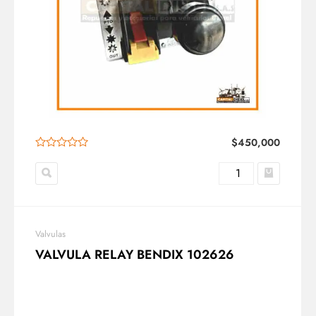
$
450,000
Valvulas
VALVULA RELAY BENDIX 102626