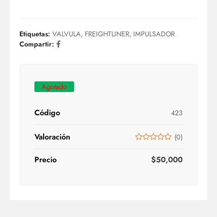
Etiquetas:
VALVULA
,
FREIGHTLINER
,
IMPULSADOR
Compartir:
Agotado
Código
423
Valoración
(
0
)
Precio
$
50,000