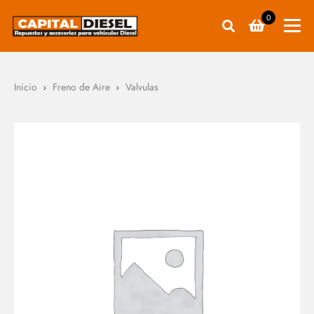
0
Inicio
Freno de Aire
Valvulas