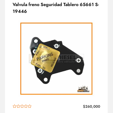
Valvula freno Seguridad Tablero 65661 S-
19446
$
260,000