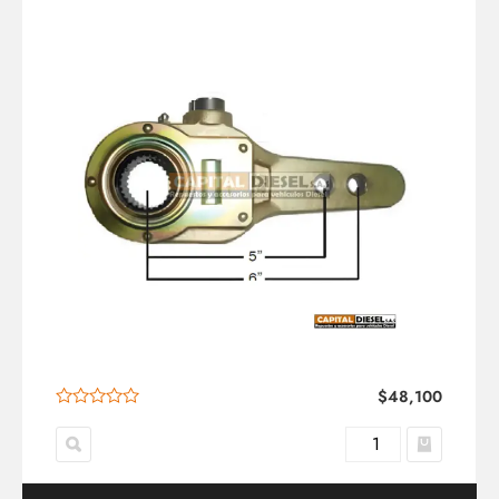
$
48,100