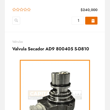
$
240,000
Valvulas
Valvula Secador AD9 800405 S-D810