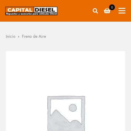
0
Inicio
Freno de Aire