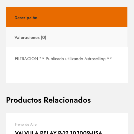
Descripción
Valoraciones (0)
FILTRACION ** Publicado utilizando Astroselling **
Productos Relacionados
Freno de Aire
VALVULA RELAY R-12 103009-USA