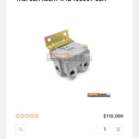
$
110,000