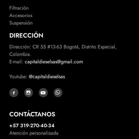
Filtración
Accesorios
Suspensión
DIRECCIÓN
Dirección: CR 55 #13-63 Bogotá, Distrito Especial,
Colombia.
E-mail:
capitaldieselsas@gmail.com
Youtube:
@capitaldieselsas
CONTÁCTANOS
+57 319-270-40-34
Atención personalizada