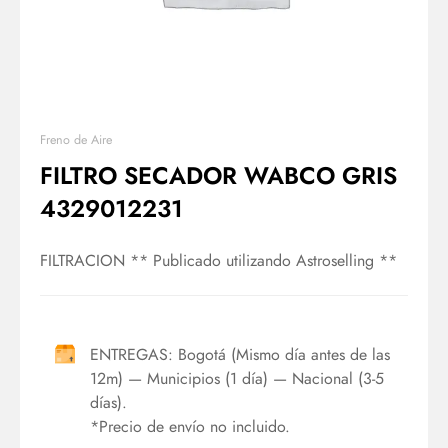
Freno de Aire
FILTRO SECADOR WABCO GRIS
4329012231
FILTRACION ** Publicado utilizando Astroselling **
ENTREGAS: Bogotá (Mismo día antes de las
12m) — Municipios (1 día) — Nacional (3-5
días).
*Precio de envío no incluido.