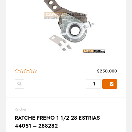
$
250,000
Ratches
RATCHE FRENO 1 1/2 28 ESTRIAS
44051 – 288282