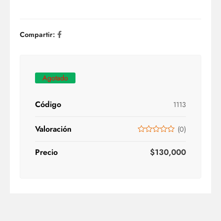
Compartir:
Agotado
Código
1113
Valoración
(
0
)
Precio
$
130,000