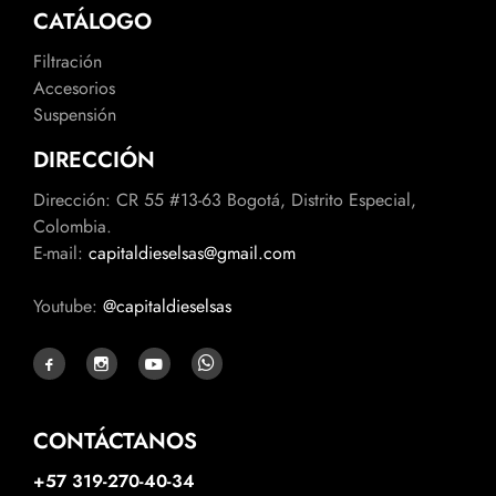
CATÁLOGO
Filtración
Accesorios
Suspensión
DIRECCIÓN
Dirección: CR 55 #13-63 Bogotá, Distrito Especial,
Colombia.
E-mail:
capitaldieselsas@gmail.com
Youtube:
@capitaldieselsas
CONTÁCTANOS
+57 319-270-40-34