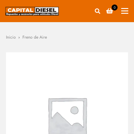
0
Inicio
Freno de Aire