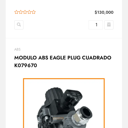
$
130,000
ABS
MODULO ABS EAGLE PLUG CUADRADO
K079670