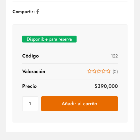
Compartir:
Disponible para reserva
Código
122
Valoración
(
0
)
Precio
$
390,000
Añadir al carrito