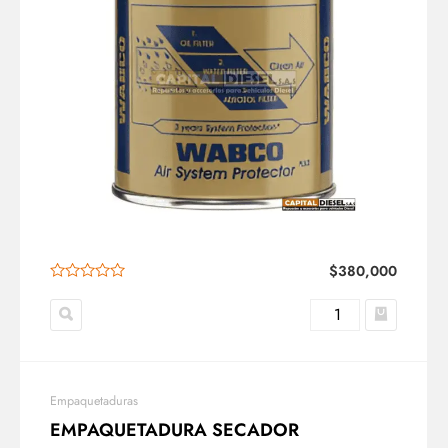
$
380,000
Empaquetaduras
EMPAQUETADURA SECADOR