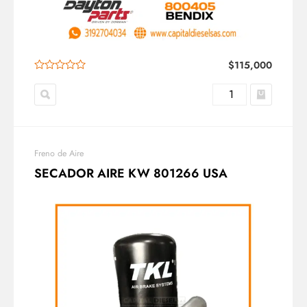
$
115,000
Freno de Aire
SECADOR AIRE KW 801266 USA