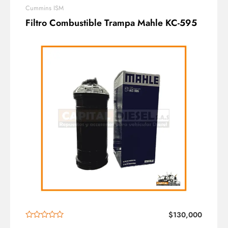
Cummins ISM
Filtro Combustible Trampa Mahle KC-595
$
130,000