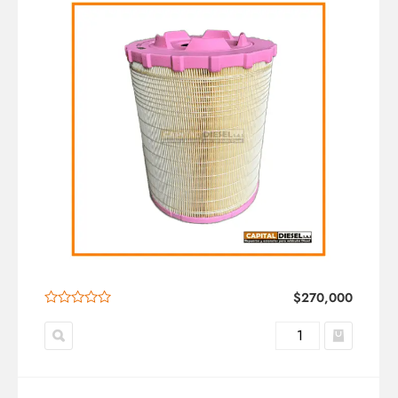
$
270,000