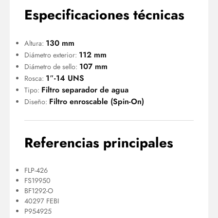
Especificaciones técnicas
130 mm
Altura:
112 mm
Diámetro exterior:
107 mm
Diámetro de sello:
1″-14 UNS
Rosca:
Filtro separador de agua
Tipo:
Filtro enroscable (Spin-On)
Diseño:
Referencias principales
FLP-426
FS19950
BF1292-O
40297 FEBI
P954925