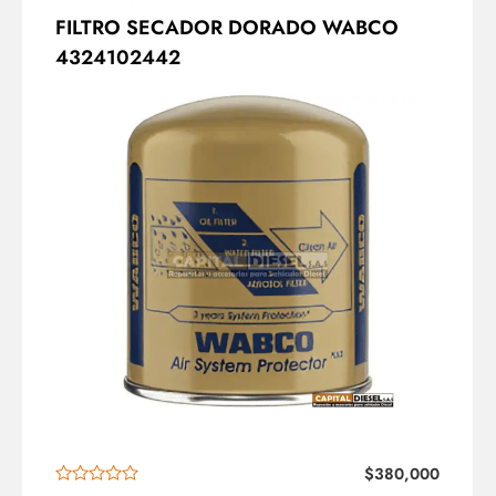
FILTRO SECADOR DORADO WABCO
4324102442
$
380,000