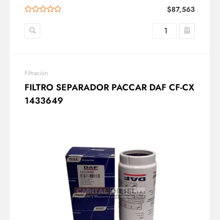
$
87,563
Filtración
FILTRO SEPARADOR PACCAR DAF CF-CX
1433649