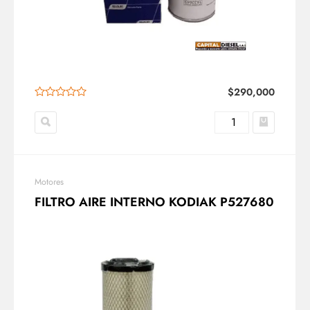
$
290,000
Motores
FILTRO AIRE INTERNO KODIAK P527680