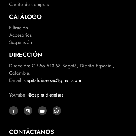
Carrito de compras
CATÁLOGO
Filtración
Accesorios
Suspensión
DIRECCIÓN
Dirección: CR 55 #13-63 Bogotá, Distrito Especial,
Colombia.
E-mail:
capitaldieselsas@gmail.com
Youtube:
@capitaldieselsas
CONTÁCTANOS