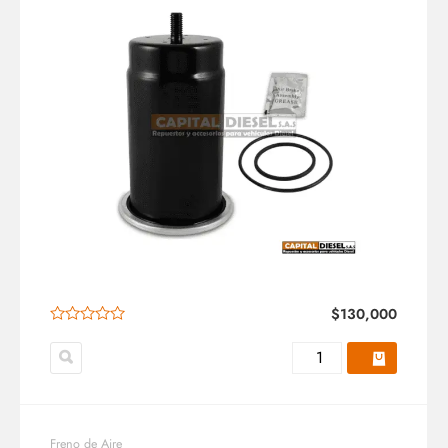
$
130,000
Freno de Aire