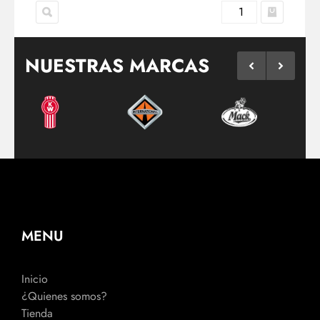
NUESTRAS MARCAS
MENU
Inicio
¿Quienes somos?
Tienda