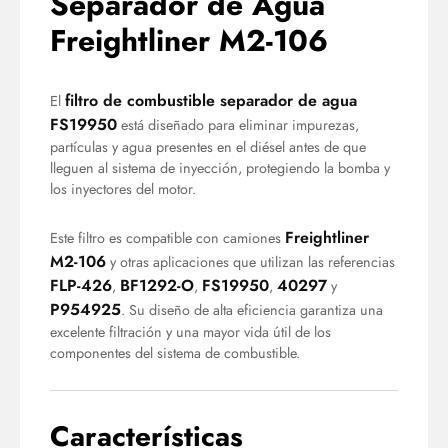
Separador de Agua
Freightliner M2-106
filtro de combustible separador de agua
El
FS19950
está diseñado para eliminar impurezas,
partículas y agua presentes en el diésel antes de que
lleguen al sistema de inyección, protegiendo la bomba y
los inyectores del motor.
Freightliner
Este filtro es compatible con camiones
M2-106
y otras aplicaciones que utilizan las referencias
FLP-426
BF1292-O
FS19950
40297
,
,
,
y
P954925
. Su diseño de alta eficiencia garantiza una
excelente filtración y una mayor vida útil de los
componentes del sistema de combustible.
Características