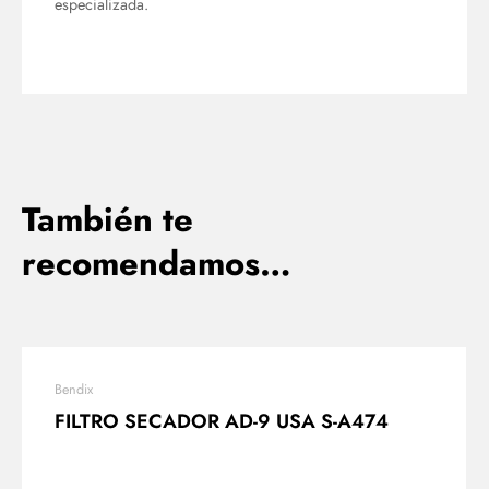
especializada.
También te
recomendamos…
Bendix
FILTRO SECADOR AD-9 USA S-A474