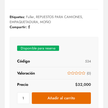
Etiquetas:
Fuller
,
REPUESTOS PARA CAMIONES
,
EMPAQUETADURA
,
MOÑO
Compartir:
Disponible para reserva
Código
534
Valoración
(
0
)
Precio
$
32,000
Añadir al carrito