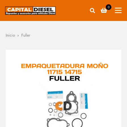
0
Inicio
Fuller