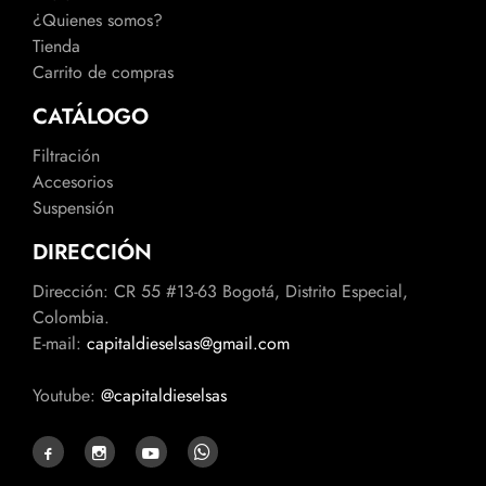
¿Quienes somos?
Tienda
Carrito de compras
CATÁLOGO
Filtración
Accesorios
Suspensión
DIRECCIÓN
Dirección: CR 55 #13-63 Bogotá, Distrito Especial,
Colombia.
E-mail:
capitaldieselsas@gmail.com
Youtube:
@capitaldieselsas