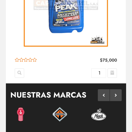
$
75,000
NUESTRAS MARCAS