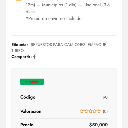
12m) — Municipios (1 día) — Nacional (3-5
días).
*Precio de envío no incluido.
Etiquetas:
REPUESTOS PARA CAMIONES
,
EMPAQUE
,
TURBO
Compartir:
Agotado
Código
90
Valoración
(
0
)
Precio
$
50,000