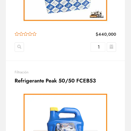
$
440,000
Filtración
Refrigerante Peak 50/50 FCEB53