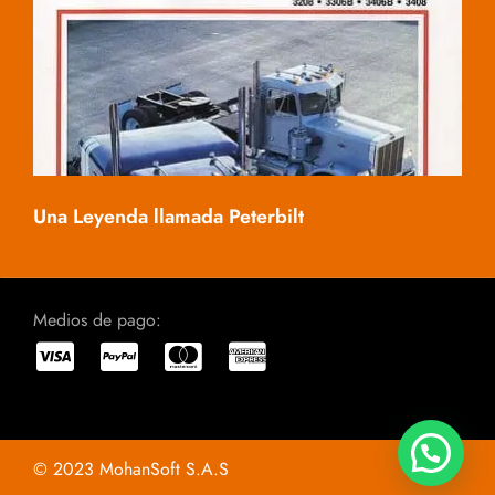
Mac
Una Leyenda llamada Peterbilt
Medios de pago:
© 2023 MohanSoft S.A.S