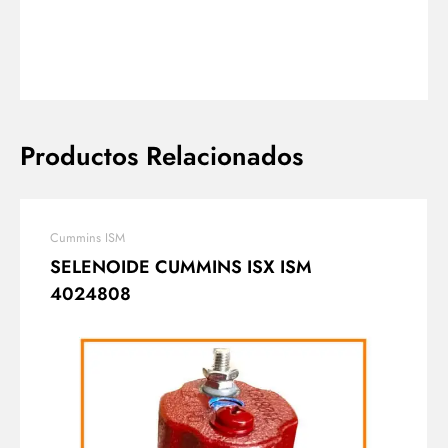
Productos Relacionados
Cummins ISM
SELENOIDE CUMMINS ISX ISM
4024808