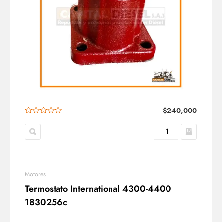
$
240,000
Motores
Termostato International 4300-4400
1830256c