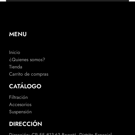
MENU
Inicio
¿Quienes somos?
Tienda
Carrito de compras
CATÁLOGO
Filtración
Accesorios
Suspensión
DIRECCIÓN
Dirección: CR 55 #13-63 Bogotá, Distrito Especial,