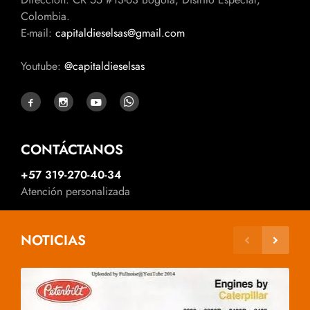
Colombia.
E-mail:
capitaldieselsas@gmail.com
Youtube:
@capitaldieselsas
CONTÁCTANOS
+57 319-270-40-34
Atención personalizada
NOTICIAS