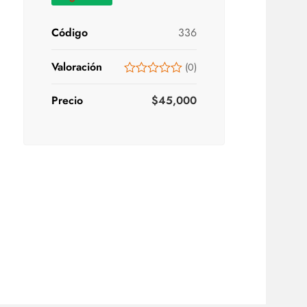
Código
336
Valoración
(
0
)
Precio
$
45,000