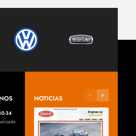
ANOS
NOTICIAS
40-34
nalizada