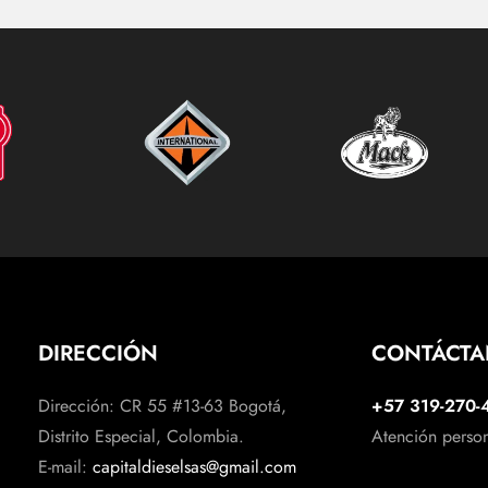
DIRECCIÓN
CONTÁCT
Dirección: CR 55 #13-63 Bogotá,
+57 319-270-
Distrito Especial, Colombia.
Atención perso
E-mail:
capitaldieselsas@gmail.com