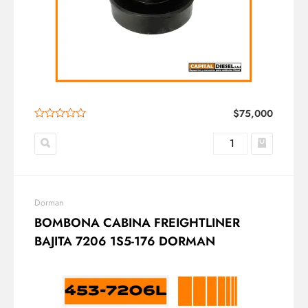
$
75,000
Dorman
BOMBONA CABINA FREIGHTLINER
BAJITA 7206 1S5-176 DORMAN