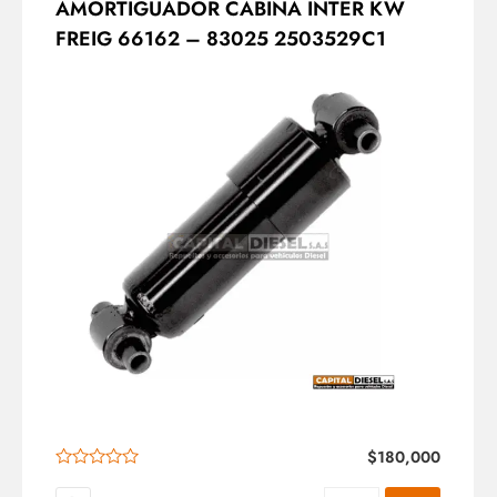
AMORTIGUADOR CABINA INTER KW
FREIG 66162 – 83025 2503529C1
$
180,000