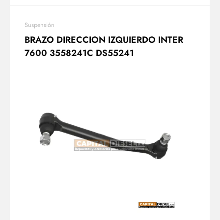
Suspensión
BRAZO DIRECCION IZQUIERDO INTER
7600 3558241C DS55241