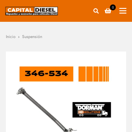
0
Inicio
Suspensión