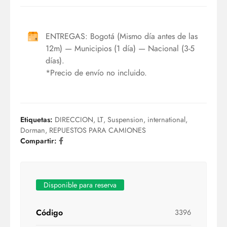
ENTREGAS: Bogotá (Mismo día antes de las
12m) — Municipios (1 día) — Nacional (3-5
días).
*Precio de envío no incluido.
Etiquetas:
DIRECCION
,
LT
,
Suspension
,
international
,
Dorman
,
REPUESTOS PARA CAMIONES
Compartir:
Disponible para reserva
Código
3396