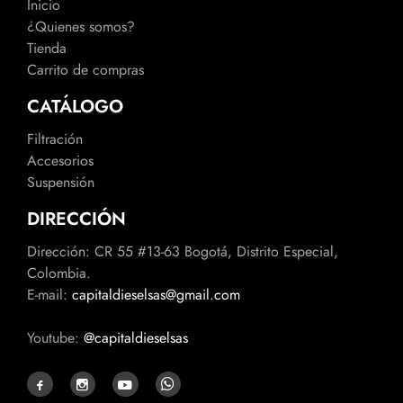
Inicio
¿Quienes somos?
Tienda
Carrito de compras
CATÁLOGO
Filtración
Accesorios
Suspensión
DIRECCIÓN
Dirección: CR 55 #13-63 Bogotá, Distrito Especial,
Colombia.
E-mail:
capitaldieselsas@gmail.com
Youtube:
@capitaldieselsas