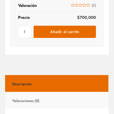
Valoración
(
0
)
Precio
$
700,000
Añadir al carrito
Descripción
Valoraciones (0)