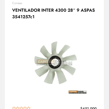
Correas
VENTILADOR INTER 4300 28″ 9 ASPAS
3541257c1
$
451,000