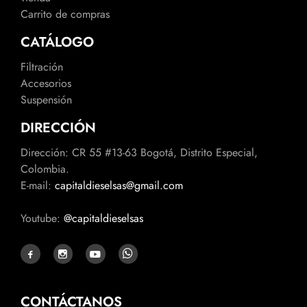
Carrito de compras
CATÁLOGO
Filtración
Accesorios
Suspensión
DIRECCIÓN
Dirección: CR 55 #13-63 Bogotá, Distrito Especial,
Colombia.
E-mail:
capitaldieselsas@gmail.com
Youtube:
@capitaldieselsas
CONTÁCTANOS