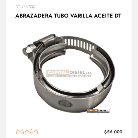
DT 466-530
ABRAZADERA TUBO VARILLA ACEITE DT
$
56,000