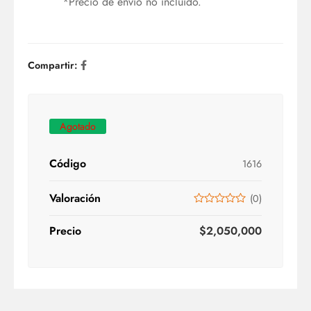
*Precio de envío no incluido.
Compartir:
Agotado
Código
1616
Valoración
(
0
)
Precio
$
2,050,000