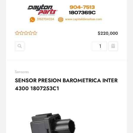
$
220,000
Sensores
SENSOR PRESION BAROMETRICA INTER
4300 1807253C1