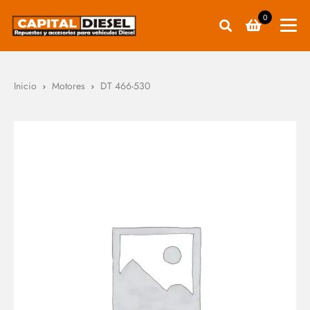
0
Inicio
Motores
DT 466-530