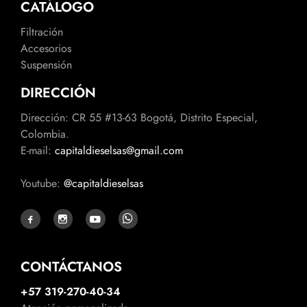
CATÁLOGO
Filtración
Accesorios
Suspensión
DIRECCIÓN
Dirección: CR 55 #13-63 Bogotá, Distrito Especial,
Colombia.
E-mail:
capitaldieselsas@gmail.com
Youtube:
@capitaldieselsas
CONTÁCTANOS
+57 319-270-40-34