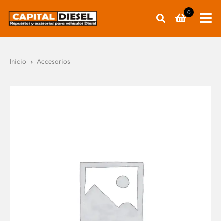
0
Inicio
Accesorios