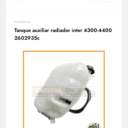
Accesorios
Tanque auxiliar radiador inter 4300-4400
2602935c