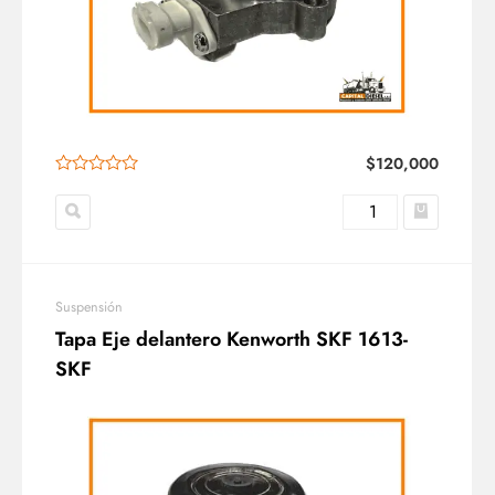
$
120,000
Suspensión
Tapa Eje delantero Kenworth SKF 1613-
SKF