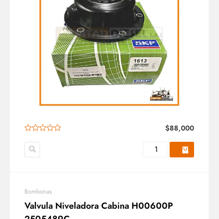
$
88,000
Bombonas
Valvula Niveladora Cabina H00600P