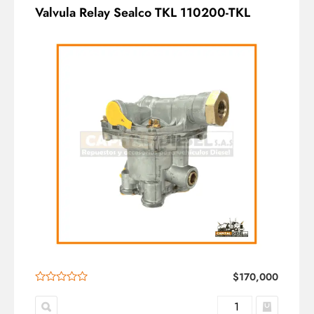
Valvula Relay Sealco TKL 110200-TKL
$
170,000