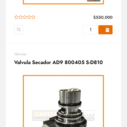
$
550,000
Valvulas
Valvula Secador AD9 800405 S-D810