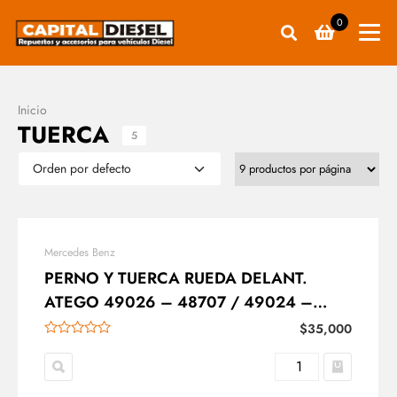
0
Inicio
TUERCA
5
Mercedes Benz
PERNO Y TUERCA RUEDA DELANT.
ATEGO 49026 – 48707 / 49024 –
48706
$
35,000