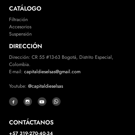
CATÁLOGO
Filtración
Accesorios
Suspensión
DIRECCIÓN
Dirección: CR 55 #13-63 Bogotá, Distrito Especial,
Colombia.
E-mail:
capitaldieselsas@gmail.com
Youtube:
@capitaldieselsas
CONTÁCTANOS
+57 319-270-40-34