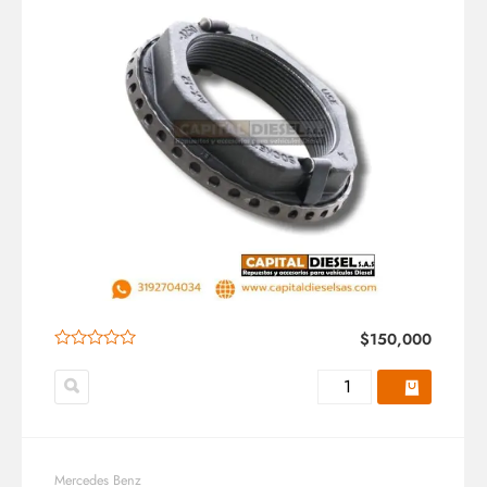
$
150,000
Mercedes Benz