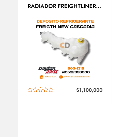
RADIADOR FREIGHTLINER
NEW CASCADIA
A0532836000 DORMAN
$
1,100,000