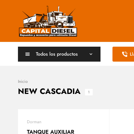
Todos los productos
L
Inicio
NEW CASCADIA
1
Dorman
TANQUE AUXILIAR