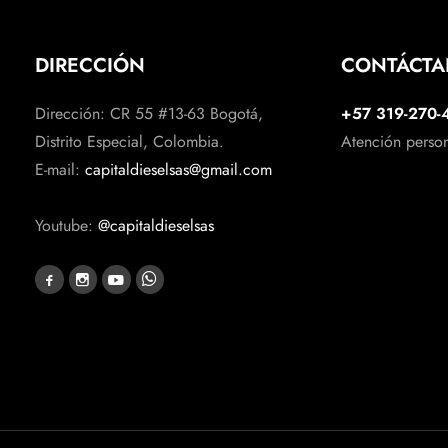
DIRECCIÓN
CONTÁCT
Dirección: CR 55 #13-63 Bogotá,
+57 319-270-
Distrito Especial, Colombia.
Atención perso
E-mail:
capitaldieselsas@gmail.com
Youtube:
@capitaldieselsas