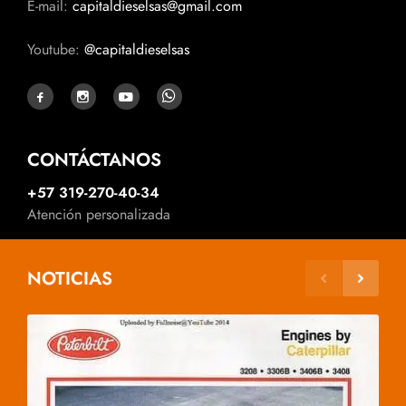
E-mail:
capitaldieselsas@gmail.com
Youtube:
@capitaldieselsas
CONTÁCTANOS
+57 319-270-40-34
Atención personalizada
NOTICIAS