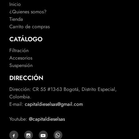
Inicio
¿Quienes somos?
Tienda
Carrito de compras
CATÁLOGO
Filtración
Accesorios
Suspensión
DIRECCIÓN
Dirección: CR 55 #13-63 Bogotá, Distrito Especial,
Colombia.
E-mail:
capitaldieselsas@gmail.com
Youtube:
@capitaldieselsas