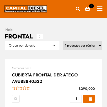
0
Inicio
FRONTAL
3
Mercedes Benz
CUBIERTA FRONTAL DER ATEGO
A9588840522
$
290,000