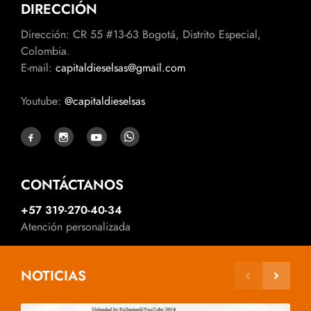
DIRECCIÓN
Dirección: CR 55 #13-63 Bogotá, Distrito Especial,
Colombia.
E-mail:
capitaldieselsas@gmail.com
Youtube:
@capitaldieselsas
CONTÁCTANOS
+57 319-270-40-34
Atención personalizada
NOTICIAS