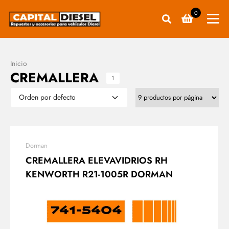
0
Inicio
CREMALLERA
1
Dorman
CREMALLERA ELEVAVIDRIOS RH
KENWORTH R21-1005R DORMAN