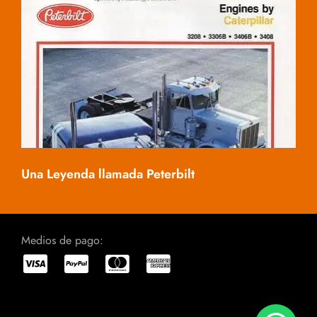
Mac
Una Leyenda llamada Peterbilt
Medios de pago: