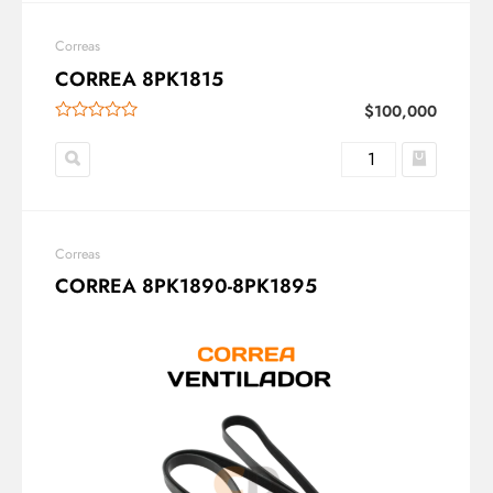
Correas
CORREA 8PK1815
$
100,000
Correas
CORREA 8PK1890-8PK1895