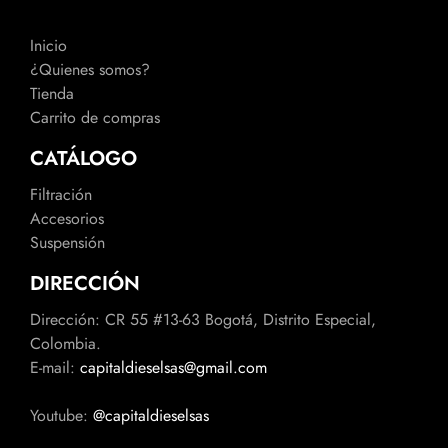
Inicio
¿Quienes somos?
Tienda
Carrito de compras
CATÁLOGO
Filtración
Accesorios
Suspensión
DIRECCIÓN
Dirección: CR 55 #13-63 Bogotá, Distrito Especial,
Colombia.
E-mail:
capitaldieselsas@gmail.com
Youtube:
@capitaldieselsas