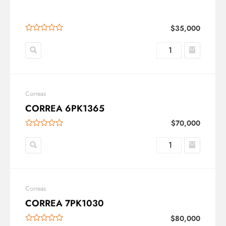
$
35,000
Correas
CORREA 6PK1365
$
70,000
Correas
CORREA 7PK1030
$
80,000