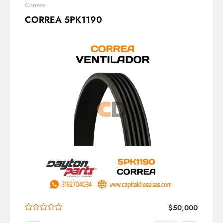
Correas
CORREA 5PK1190
$
50,000