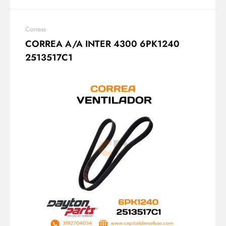
Correas
CORREA A/A INTER 4300 6PK1240
2513517C1