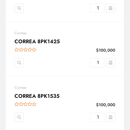
Correas
CORREA 8PK1425
$
100,000
Correas
CORREA 8PK1535
$
100,000