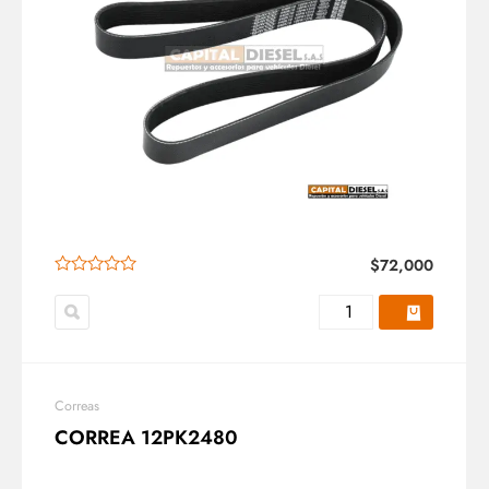
$
72,000
Correas
CORREA 12PK2480