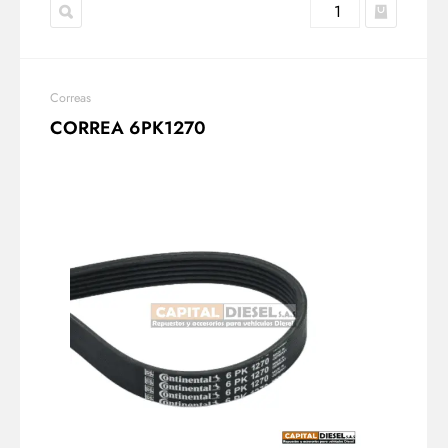
Correas
CORREA 6PK1270