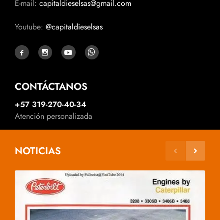
E-mail:
capitaldieselsas@gmail.com
Youtube:
@capitaldieselsas
CONTÁCTANOS
+57 319-270-40-34
Atención personalizada
NOTICIAS